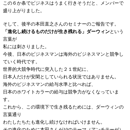
この６か条でビジネスはうまく行きそうだと、メンバーで
盛り上がりました。
そして、後半の本田直之さんのセミナーのご報告です。
「進化し続けるものだけが生き残れる」ダーウィン
という
言葉が
私には刺さりました。
今後、日本のビジネスマンは海外のビジネスマンと競争し
ていく時代です。
世界的大競争時代に突入した２１世紀に、
日本人だけが安閑としていられる状況ではありません。
海外のビジネスマンの給与水準と比べれば、
日本のホワイトカラーの給与は競争力がなくなっていま
す。
これから、この環境下で生き残るためには、ダーウィンの
言葉通り
わたしたちたも進化し続けなければいけません。
その進化のために本田さんが10のテーマ（アンチテーゼ）