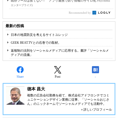
既存ツールは捨てない！ アプリ連携で防ぐ情報のサイロ化
PR(ITmedia
エンタープライズ)
Recommended by
最新の投稿
日本の地震防災を考えるサイトユレッジ
GEEK BEAT.TVとの石巻での取材。
返報制の法則をソーシャルメディアに応用する。書評「ソーシャルメ
ディアの流儀」
Share
Post
-
徳本 昌大
複数の広告会社勤務を経て、株式会社アドフロンテでコミ
ュニケーションデザイン業務に従事、「ソーシャルおじさ
ん」のニックネームでソーシャルメディアでも活動中。
» 詳しいプロフィール