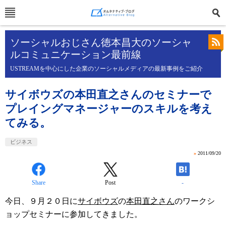
ソーシャルおじさん徳本昌大のソーシャ
ルコミュニケーション最前線
USTREAMを中心にした企業のソーシャルメディアの最新事例をご紹介
サイボウズの本田直之さんのセミナーで
プレイングマネージャーのスキルを考え
てみる。
ビジネス
»
2011/09/20
Share
Post
-
今日、９月２０日に
サイボウズ
の
本田直之さん
のワークシ
ョップセミナーに参加してきました。