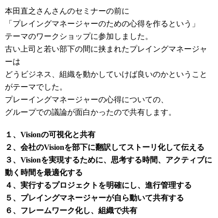
本田直之さんさんのセミナーの前に
「プレイングマネージャーのための心得を作るという」
テーマのワークショップに参加しました。
古い上司と若い部下の間に挟まれたプレイングマネージャ
ーは
どうビジネス、組織を動かしていけば良いのかということ
がテーマでした。
プレーイングマネージャーの心得についての、
グループでの議論が面白かったので共有します。
１、Visionの可視化と共有
２、会社のVisionを部下に翻訳してストーリ化して伝える
３、Visionを実現するために、思考する時間、アクティブに
動く時間を最適化する
４、実行するプロジェクトを明確にし、進行管理する
５、プレイングマネージャーが自ら動いて共有する
６、フレームワーク化し、組織で共有