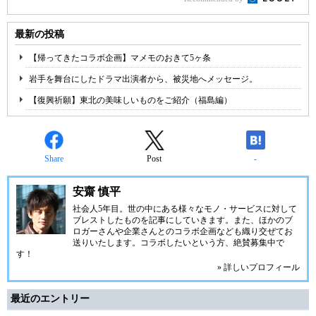
最新の投稿
【帰ってきたコラボ企画】マメモのおきて5ヶ条
岩手を舞台にしたドラマ出演者から、被災地へメッセージ。
【復興祈願】東北の美味しいものをご紹介（福島編）
Share
Post
-
安齋 慎平
社会人5年目。世の中にある様々なモノ・サービスに対して
ブレストしたものを記事にしていきます。また、ほかのブ
ロガーさんや企業さんとのコラボ企画なども織り交ぜてお
送りいたします。コラボしたいという方、絶賛募集中で
す！
» 詳しいプロフィール
最近のエントリー