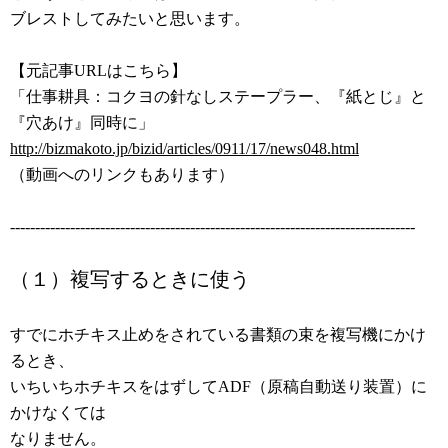
ブレストしてみたいと思います。
【元記事URLはこちら】
「仕事耕具：コクヨの針なしステープラー、『紙とじ』と
『穴あけ』同時に」
http://bizmakoto.jp/bizid/articles/0911/17/news048.html
（動画へのリンクもあります）
---------------------------------------------------------------------------------
（１）複写するときに使う
すでにホチキス止めをされている書類の束を複写機にかけ
るとき、
いちいちホチキスをはずしてADF（原稿自動送り装置）に
かけなくては
なりません。