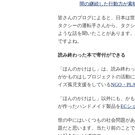
間の継続した行動力が素晴らしい
皆さんのブログによると、日本は世
タクシーの運転手さんから、タクシ
ような話を聞いたことがあります。
ですよね。
読み終わった本で寄付ができる
「ほんのかけはし」は、読み終わった
がかものはしプロジェクトの活動に
イズ孤児支援をしている
NGO・PL
「ほんのかけはし」以外にも、かも
が作ったハンドメイド製品を
ECシ
世の中にはいくつもの社会問題があ
題だと思います。当たり前のことで