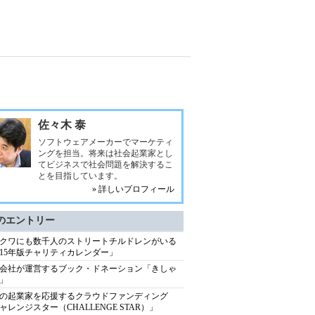
佐々木 泰
ソフトウェアメーカーでマーケティ
ングを担当。将来は社会起業家とし
てビジネスで社会問題を解決するこ
とを目指しています。
» 詳しいプロフィール
のエントリー
クワにも数千人のストリートチルドレンがいる
015年版チャリティカレンダー」
会社が運営するブック・ドネーション「きしゃ
」
の起業家を応援するクラウドファンディング
ャレンジスター（CHALLENGE STAR）」