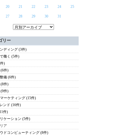
20
21
22
23
24
25
27
28
29
30
31
ゴリー
ンディング (3件)
で働く (5件)
3件)
(6件)
整備 (6件)
(8件)
(9件)
oBマーケティング (15件)
レンド (16件)
(11件)
リケーション (5件)
リア
ウドコンピューティング (8件)