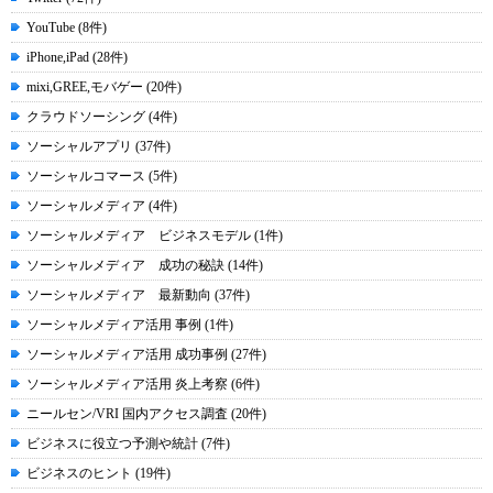
YouTube (8件)
iPhone,iPad (28件)
mixi,GREE,モバゲー (20件)
クラウドソーシング (4件)
ソーシャルアプリ (37件)
ソーシャルコマース (5件)
ソーシャルメディア (4件)
ソーシャルメディア ビジネスモデル (1件)
ソーシャルメディア 成功の秘訣 (14件)
ソーシャルメディア 最新動向 (37件)
ソーシャルメディア活用 事例 (1件)
ソーシャルメディア活用 成功事例 (27件)
ソーシャルメディア活用 炎上考察 (6件)
ニールセン/VRI 国内アクセス調査 (20件)
ビジネスに役立つ予測や統計 (7件)
ビジネスのヒント (19件)