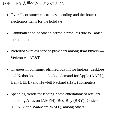
レポートで入手できるとのことだ。
Overall consumer electronics spending and the hottest
electronics items for the holidays
Cannibalization of other electronic products due to Tablet
momentum
Preferred wireless service providers among iPad buyers —
Verizon vs. AT&T
Changes in consumer planned buying for laptops, desktops
and Netbooks — and a look at demand for Apple (AAPL),
Dell (DELL) and Hewlett-Packard (HPQ) computers
Spending trends for leading home entertainment retailers
including Amazon (AMZN), Best Buy (BBY), Costco
(COST), and Wal-Mart (WMT), among others