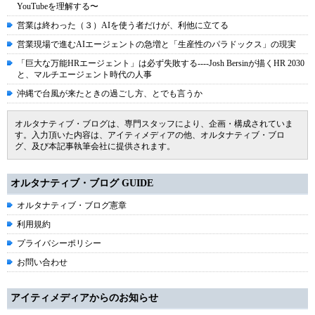
YouTubeを理解する〜
営業は終わった（３）AIを使う者だけが、利他に立てる
営業現場で進むAIエージェントの急増と「生産性のパラドックス」の現実
「巨大な万能HRエージェント」は必ず失敗する----Josh Bersinが描くHR 2030
と、マルチエージェント時代の人事
沖縄で台風が来たときの過ごし方、とでも言うか
オルタナティブ・ブログは、専門スタッフにより、企画・構成されていま
す。入力頂いた内容は、アイティメディアの他、オルタナティブ・ブロ
グ、及び本記事執筆会社に提供されます。
オルタナティブ・ブログ GUIDE
オルタナティブ・ブログ憲章
利用規約
プライバシーポリシー
お問い合わせ
アイティメディアからのお知らせ