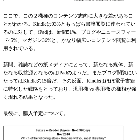
ここで、この２機種のコンテンツ志向に大きな差があるこ
とがわかる。Kindleは93%ともっぱら書籍閲覧に使われてい
るのに対して、iPadは、新聞51%、ブログやニュースフィー
ド45%、マガジン36%と、かなり幅広いコンテンツ閲覧に利
用されている。
新聞、雑誌などの紙メディアにとって、新たなる媒体、新
たなる収益源となるのはiPadのようだ。またブログ閲覧にい
たってはKindleの15倍だ。その反面、Kindleはほぼ電子書籍
に特化した戦略をとっており、汎用機 vs 専用機 の様相が強
く現れる結果となった。
最後に、購入予定について。