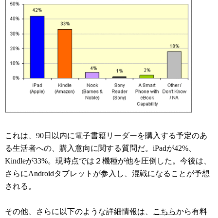
これは、90日以内に電子書籍リーダーを購入する予定のあ
る生活者への、購入意向に関する質問だ。iPadが42%、
Kindleが33%。現時点では２機種が他を圧倒した。今後は、
さらにAndroidタブレットが参入し、混戦になることが予想
される。
その他、さらに以下のような詳細情報は、
こちら
から有料