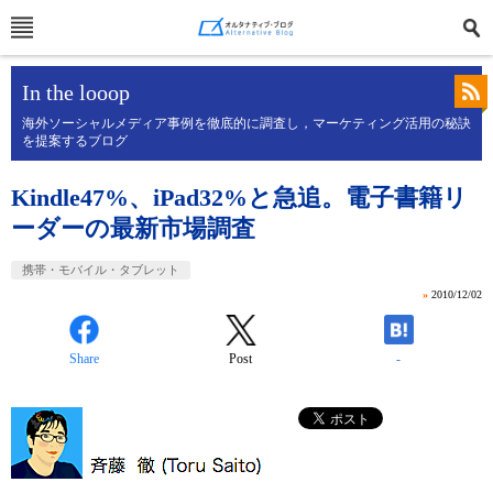
In the looop
海外ソーシャルメディア事例を徹底的に調査し，マーケティング活用の秘訣
を提案するブログ
Kindle47%、iPad32%と急追。電子書籍リ
ーダーの最新市場調査
携帯・モバイル・タブレット
»
2010/12/02
Share
Post
-