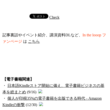
Check
記事裏話やイベント紹介、講演資料DLなど、
In the looop フ
ァンページ
は
こちら
【電子書籍関連】
・
日本語Kindleストア開始に備え、電子書籍ビジネスの基
本を総まとめ
(9/16)
・
個人が印税35%の電子書籍を出版できる時代 - Amazon
Kindleの衝撃
(12/30)