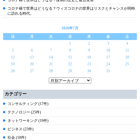
コロナ禍で世界はどうなる？ウィズコロナの世界はリスクとチャンスが同時
に訪れる時代。
2026年7月
日
月
火
水
木
金
土
1
2
3
4
5
6
7
8
9
10
11
12
13
14
15
16
17
18
19
20
21
22
23
24
25
26
27
28
29
30
31
カテゴリー
コンサルティング (17件)
テクノロジー (25件)
ネットワーキング (19件)
ビジネス (23件)
社会 (18件)