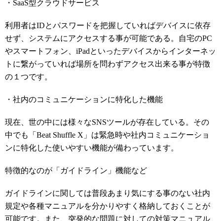
・SaaS型クラウドサービス
利用者はIDとパスワードを把握していればデバイスに依存
せず、システムにアクセスする事が可能である。自宅のPC
やスマートフォン、iPadといったデバイスからインターネッ
トに繋がっていれば場所を問わずアクセス出来る事が特徴
の１つです。
・社内のコミュニケーションに特化した機能
現在、世の中には様々なSNSツールが存在している。その
中でも「Beat Shuffle X」は緊急時や社内コミュニケーショ
ンに特化した使いやすい機能が備わっています。
特徴的なのが「ガイドライン」機能など
ガイドラインに関しては普段あまり気にする事のない社内
規定や各種マニュアルを分かりやすく格納しておくことが
可能です。また、突発的な問題に対しての対策マニュアル