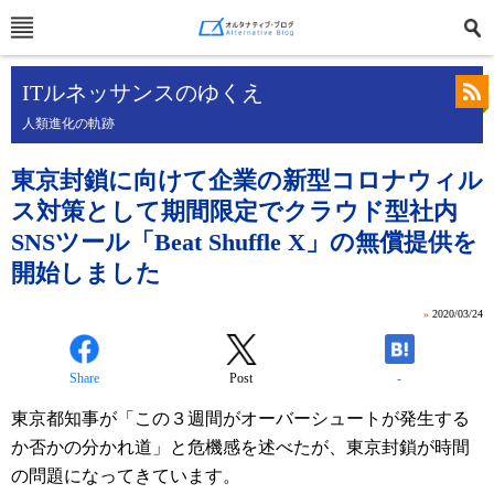
ITルネッサンスのゆくえ
人類進化の軌跡
東京封鎖に向けて企業の新型コロナウィル
ス対策として期間限定でクラウド型社内
SNSツール「Beat Shuffle X」の無償提供を
開始しました
»
2020/03/24
Share
Post
-
東京都知事が「この３週間がオーバーシュートが発生する
か否かの分かれ道」と危機感を述べたが、東京封鎖が時間
の問題になってきています。