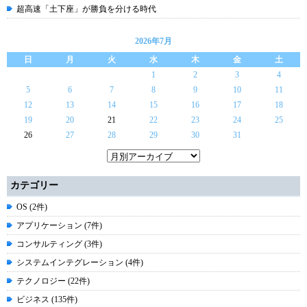
超高速「土下座」が勝負を分ける時代
2026年7月
日
月
火
水
木
金
土
1
2
3
4
5
6
7
8
9
10
11
12
13
14
15
16
17
18
19
20
21
22
23
24
25
26
27
28
29
30
31
カテゴリー
OS (2件)
アプリケーション (7件)
コンサルティング (3件)
システムインテグレーション (4件)
テクノロジー (22件)
ビジネス (135件)