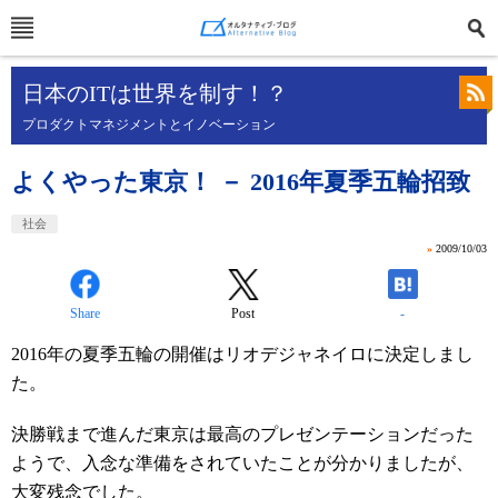
日本のITは世界を制す！？
プロダクトマネジメントとイノベーション
よくやった東京！ － 2016年夏季五輪招致
社会
»
2009/10/03
Share
Post
-
2016年の夏季五輪の開催はリオデジャネイロに決定しまし
た。
決勝戦まで進んだ東京は最高のプレゼンテーションだった
ようで、入念な準備をされていたことが分かりましたが、
大変残念でした。