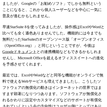
ましたが、Googleの「お勧めソフト」でしかも無料という
ことになると、これから個人ユーザーなどを中心に一気に
普及が進むかもしれません。
早速StarSuite 8を使ってみましたが、操作感はExcelやWordと
比べても全く遜色ありませんでした。機能的には今までも
無料だったStarSuiteのオープンソース版「オープンオフィス
（OpenOffice.org）」と同じということですが、今後は
Googleドキュメント
との連携機能などもできるかもしれま
せんし、Microsoft Officeを超えるオフィススイートへの進化
を予感させてくれます。
最近では、ExcelやWordなどと同等な機能がオンラインで無
料で使えるWebサービスも増えてきましたし、こうしたソ
フトウェアの無償化の動きはインターネットの世界ではま
すます顕著になりつつあります。ソフトウェアが無償化さ
れるかわりに設定やカスタマイズなどのサポートが有償化
されていくという今の方向性はユーザー側にとってはあり