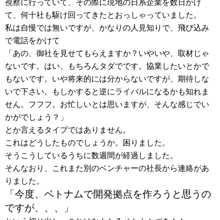
視察に行っていて、その際に現地の日系企業を数日かけ
て、何十社も駆け回ってきたとおっしゃっていました。
私は自慢では無いですが、かなりの人見知りで、飛び込み
で電話をかけて
「あの、御社を見せてもらえますか？いやいや、取材じゃ
ないです。はい、もちろんタダでです。協業したいとかで
もないです。いや将来的には分からないですが、期待しな
いで下さい。もしかすると逆にライバルになるかも知れま
せん。フフフ。お忙しいとは思いますが、そんな感じでい
かがでしょう？」
とか言えるタイプではありません。
これはどうしたものでしょうか。困りました。
そうこうしているうちに数週間が経過しました。
そんなおり、これまた別のベンチャーの社長から連絡があ
りました。
「今度、ベトナムで開発拠点を作ろうと思うの
ですが、、、」