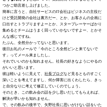
つかご助言差し上げました。
簡単に言うと、自社サービスのIT会社はビジネスの主役だ
けど受託開発の会社は裏方だー、とか、お客さんの企画に
口出すとトラブりますよーとか、スタープレーヤーばかり
集めるとチームはうまく回っていかないですよー、とかそ
んな感じですね。
たぶん、全然分かってないと思います。
後日お礼のメールで「今のところ全然ピンと来てないで
す」ってメール来ましたし。
それでいいのかも知れません。社長の好きなようにやるの
がいいと思います。
彼は軽いように見えて、
社長ブログ
など見るとものすごく
深いことを考えてますし、何か障害に出くわしたら、きっ
と自分なりに考えて修正していくのでしょう。
そのとき、この飲み会の話を少し思いだしてもらえれば、
解決が早いかも知れません。
で、その飲みの後半で、矢野社長に思いがけない話をいた