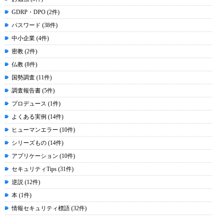
GDRP・DPO (2件)
パスワード (38件)
中小企業 (4件)
密教 (2件)
仏教 (8件)
国勢調査 (11件)
調査報告書 (5件)
プロデュース (1件)
よくある実例 (14件)
ヒューマンエラー (10件)
シリーズもの (14件)
アプリケーション (10件)
セキュリティTips (31件)
逆説 (12件)
本 (1件)
情報セキュリティ標語 (32件)