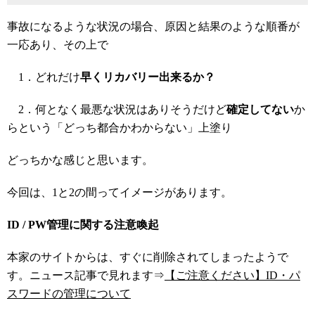
事故になるような状況の場合、原因と結果のような順番が
一応あり、その上で
1．どれだけ
早くリカバリー出来るか？
2．何となく最悪な状況はありそうだけど
確定してない
か
らという「どっち都合かわからない」上塗り
どっちかな感じと思います。
今回は、1と2の間ってイメージがあります。
ID / PW管理に関する注意喚起
本家のサイトからは、すぐに削除されてしまったようで
す。ニュース記事で見れます⇒
【ご注意ください】ID・パ
スワードの管理について