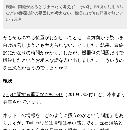
機器に問題があるとは
まったく考えず
、その利用環境や利用方法
などの
機器以外の要因しか考えない
。機器には何も問題が無いと
いう思考
そもそもの立ち位置がおかしいことも、全方向から疑いを
向け改善しようとも考えられないことでした。結果、最終
的にかなりの時間がかかりましたが、機器側の問題だけで
解決したというお粗末な話を思い出しました。こういうの
を三流とか言うのでしょうか？
現状
7payに関する重要なお知らせ
（2019/07/03付）と、本家より
発表されています。
ネット上の情報を「どのように扱うのかという問題」もあ
りますが、Twitterなどは情報は早い感じです。玉石混淆と