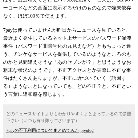
ーコードなどの画面に表示するだけのものなので端末依存
なく、ほぼ100％で使えます。
7payは使っていませんが昨日からニュースを見ていると、
最近よく発生しているネット上サービスのパスワード漏洩
事件（パスワード非暗号化の丸見えなど）ともちょっと違
う、チンケなサービスを提供しているのようなところのも
のかと見間違えそうな「あのセブンが？」と思うようなお
粗末な状況のようです。不正アクセスとか実際に不正な事
件はたくさんありますが、不正に近づいていく（誘因す
る）ようなことになっていても、どの不正？と、不正とい
う言葉に違和感を感じます。
どのニュースサイトよりもわかりやすくまとまっているので参照
下さい（いつも有り難うございます）
7payの不正利用についてまとめてみた
:
piyolog