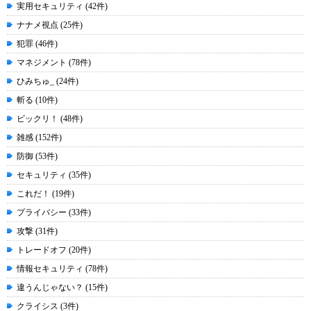
実用セキュリティ (42件)
ナナメ視点 (25件)
犯罪 (46件)
マネジメント (78件)
ひみちゅ_ (24件)
斬る (10件)
ビックリ！ (48件)
雑感 (152件)
防御 (53件)
セキュリティ (35件)
これだ！ (19件)
プライバシー (33件)
攻撃 (31件)
トレードオフ (20件)
情報セキュリティ (78件)
違うんじゃない？ (15件)
クライシス (3件)