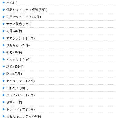
本 (1件)
情報セキュリティ標語 (32件)
実用セキュリティ (42件)
ナナメ視点 (25件)
犯罪 (46件)
マネジメント (78件)
ひみちゅ_ (24件)
斬る (10件)
ビックリ！ (48件)
雑感 (152件)
防御 (53件)
セキュリティ (35件)
これだ！ (19件)
プライバシー (33件)
攻撃 (31件)
トレードオフ (20件)
情報セキュリティ (78件)