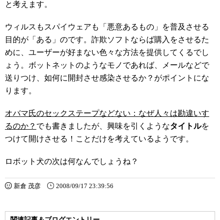
と考えます。
ウィルスもスパイウェアも「悪意あるもの」を普及させる
目的が「ある」のです。詐欺ソフトならば購入をさせるた
めに、ユーザーが好まない色々な方法を提供してくるでし
ょう。ボットネットのようなモノであれば、メールなどで
送りつけ、如何に開封させ感染させるか？がポイントにな
ります。
オバマ氏のセックステープなどない：なぜ人々は勘違いす
るのか？
でも書きましたが、興味を引くような
タイトル
を
つけて開けさせる！ことだけを考えているようです。
ロボット犬の次は何なんでしょうね？
新倉 茂彦
2008/09/17 23:39:56
関連記事＆ブログエントリー