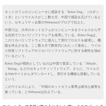
ネットカフェのコンピュータに感染する「Robot Dog」（ロボッ
ト犬）というウイルスがここ数カ月、中国で感染を広げていると
いう。セキュリティ企業のWebsenseがブログで伝えた。
中国では、大半のネットカフェがコンピュータをウイルスから守
る目的でリカバリソフトウェアを使用している。Robot Dogは、
このリカバリソフトウェアに侵入して実行プロセスを破壊し、機
能を停止させる。ここ数カ月で数世代にわたって進化し、ウイル
ス対策ソフトウェアやリカバリソフトウェアに対する耐性を強め
ているという。
Robot Dogが標的としているのは中国で普及している「360safe」
「Rising」などのセキュリティソフトウェア。さらに、ウイルス
をWebサイトからダウンロードし、実行する機能も搭載している
という。
このウイルスにより、「中国のネットカフェ業界は相当な被害を
被っている」とWebsenseは伝えている。