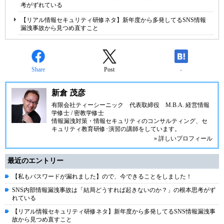
考がずれている
【リアル情報セキュリティ研修ネタ】新年度から多発してるSNS情報
漏洩事故から見つめ直すこと
Share
Post
-
新倉 茂彦
有限会社ティーシーニック
代表取締役 M.B.A. 経営情報
学修士 / 密教学修士
情報漏洩対策・情報セキュリティのコンサルティング、セ
キュリティ教育研修･演習の講師をしています。
» 詳しいプロフィール
最近のエントリー
【私もパスワードが漏れました】ので、今できることをしました！
SNS内部情報漏洩事故は「結局どうすれば起きないのか？」の根本思考がず
れている
【リアル情報セキュリティ研修ネタ】新年度から多発してるSNS情報漏洩事
故から見つめ直すこと