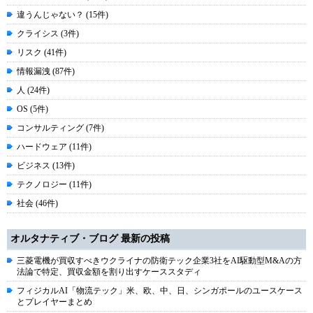
違うんじゃない？ (15件)
クライシス (3件)
リスク (41件)
情報漏洩 (87件)
人 (24件)
OS (5件)
コンサルティング (7件)
ハードウェア (11件)
ビジネス (13件)
テクノロジー (11件)
社会 (46件)
オルタナティブ・ブログ 最新の投稿
三菱電機が買収すべきウクライナの防衛テック企業3社をAI駆動型M&Aの方
法論で特定、買収金額を割り出すケーススタディ
フィジカルAI「物流テック」米、欧、中、日、シンガポールのユースケース
とプレイヤーまとめ