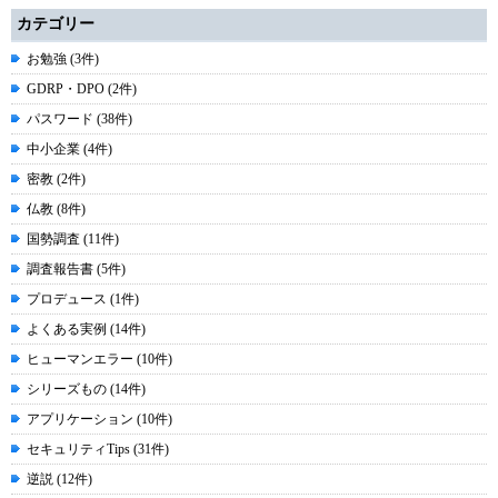
カテゴリー
お勉強 (3件)
GDRP・DPO (2件)
パスワード (38件)
中小企業 (4件)
密教 (2件)
仏教 (8件)
国勢調査 (11件)
調査報告書 (5件)
プロデュース (1件)
よくある実例 (14件)
ヒューマンエラー (10件)
シリーズもの (14件)
アプリケーション (10件)
セキュリティTips (31件)
逆説 (12件)