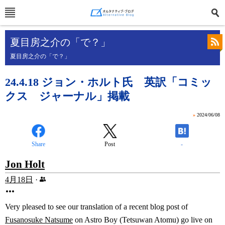
夏目房之介の「で？」
夏目房之介の「で？」
24.4.18 ジョン・ホルト氏 英訳「コミッ
クス ジャーナル」掲載
»
2024/06/08
Share
Post
-
Jon Holt
4月18日
·
Very pleased to see our translation of a recent blog post of
Fusanosuke Natsume
on Astro Boy (Tetsuwan Atomu) go live on