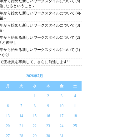
14年から始めた新しいワークスタイルについて (5)
双頭になるということ -
14年から始めた新しいワークスタイルについて (4)-
後 -
14年から始めた新しいワークスタイルについて (3)
備 -
14年から始める新しいワークスタイルについて (2)
決断と後押し -
14年から始める新しいワークスタイルについて (1)
っかけ -
で正社員を卒業して、さらに前進します!!
2026年7月
月
火
水
木
金
土
1
2
3
4
6
7
8
9
10
11
13
14
15
16
17
18
20
21
22
23
24
25
27
28
29
30
31