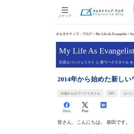
メディア
オルタナティブ・ブログ
>
My Life As Evangelist + S
My Life As Evangelis
生涯エバンジェリスト と 新ワークスタイル を
2014年から始めた新しいワ
40歳からのワークスタイル
HPC
エバン
Share
Post
-
皆さん、こんにちは。 柴田です。