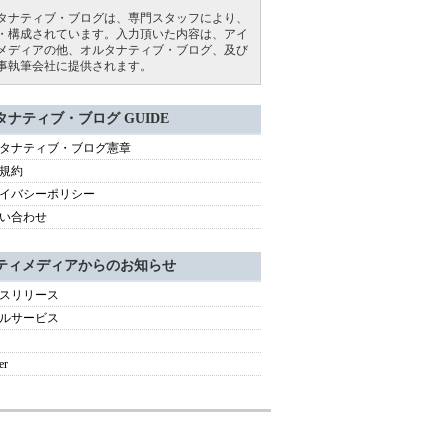
タナティブ・ブログは、専門スタッフにより、
・構成されています。入力頂いた内容は、アイ
メディアの他、オルタナティブ・ブログ、及び
事執筆会社に提供されます。
タナティブ・ブログ GUIDE
タナティブ・ブログ憲章
規約
イバシーポリシー
い合わせ
ティメディアからのお知らせ
スリリース
ルサービス
er