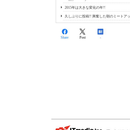
2015年は大きな変化の年!!
久しぶりに投稿!! 興奮した朝のミートア
Share
Post
-