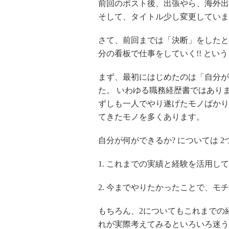
前回のポスト後、出張やら、海外出張
そして、タイトル少し変更していま
さて、前回までは「決断」をしたとこ
分の看板で仕事をしていく!! とい
まず、最初にはじめたのは「自分が
た。 いわゆる職務経歴書ではあり
ずしも一人でやり遂げたモノばかり
てきたモノを多くあります。
自分が何ができるか? については 
1. これまでの実績と経験を活用し
2. 今までやりたかったことで、モ
もちろん、2についてもこれまでの
れが実際考えてみるといろいろ迷う