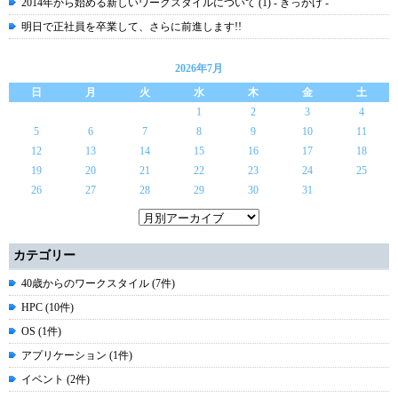
2014年から始める新しいワークスタイルについて (1) - きっかけ -
明日で正社員を卒業して、さらに前進します!!
2026年7月
日
月
火
水
木
金
土
1
2
3
4
5
6
7
8
9
10
11
12
13
14
15
16
17
18
19
20
21
22
23
24
25
26
27
28
29
30
31
カテゴリー
40歳からのワークスタイル (7件)
HPC (10件)
OS (1件)
アプリケーション (1件)
イベント (2件)