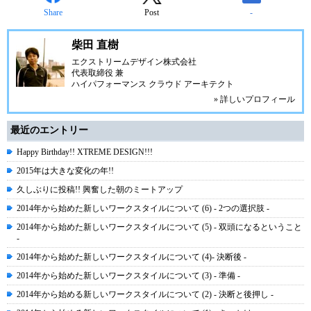
Share
Post
-
柴田 直樹
エクストリームデザイン株式会社
代表取締役 兼
ハイパフォーマンス クラウド アーキテクト
» 詳しいプロフィール
最近のエントリー
Happy Birthday!! XTREME DESIGN!!!
2015年は大きな変化の年!!
久しぶりに投稿!! 興奮した朝のミートアップ
2014年から始めた新しいワークスタイルについて (6) - 2つの選択肢 -
2014年から始めた新しいワークスタイルについて (5) - 双頭になるということ
-
2014年から始めた新しいワークスタイルについて (4)- 決断後 -
2014年から始めた新しいワークスタイルについて (3) - 準備 -
2014年から始める新しいワークスタイルについて (2) - 決断と後押し -