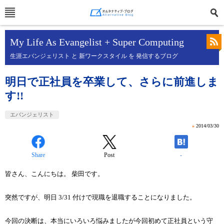
My Life As Evangelist + Super Computing
生涯エバンジェリスト と 新ワークスタイル を 発信するブログ
明日で正社員を卒業して、さらに前進しま
す!!
エバンジェリスト
»
2014/03/30
Share
Post
-
皆さん、こんにちは。 柴田です。
突然ですが、明日 3/31 付けで現職を退職することになりました。
今回の決断は、本当にいろいろ悩みましたが今回初めて正社員という守