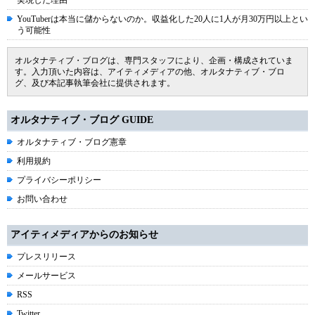
実現した理由
YouTuberは本当に儲からないのか。収益化した20人に1人が月30万円以上とい
う可能性
オルタナティブ・ブログは、専門スタッフにより、企画・構成されていま
す。入力頂いた内容は、アイティメディアの他、オルタナティブ・ブロ
グ、及び本記事執筆会社に提供されます。
オルタナティブ・ブログ GUIDE
オルタナティブ・ブログ憲章
利用規約
プライバシーポリシー
お問い合わせ
アイティメディアからのお知らせ
プレスリリース
メールサービス
RSS
Twitter