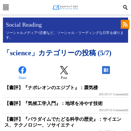
Social Reading
ソーシャルメディア×読書など。ソーシャル・リーディングな日常を綴りま
す。
「science」カテゴリーの投稿 (5/7)
Share
Post
-
【書評】『ナポレオンのエジプト』：蜃気楼
2011/07/17
Comment(0)
【書評】『気候工学入門』：地球を冷やす技術
2011/07/15
Comment(0)
【書評】『パラダイムでたどる科学の歴史』：サイエン
ス、テクノロジー、ソサイエティ