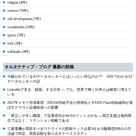
religion (4件)
science (70件)
self-development (7件)
socialmedia (14件)
sports (5件)
web (3件)
wikileaks (4件)
オルタナティブ・ブログ 最新の投稿
今騒がれているAIデータセンターとはいったい何なのか?!! 10分でわかるAI
データセンターの話
LinkedInで見る「鎖国」する日本 ― でも、世界で輝く日本人は確実に増えて
いる
2027年メモリ市場展望：DRAM供給不足の長期化とNAND Flash供給緩和が及
ぼすクラウド設備投資への影響
「両立しやすい職場」で定着意向が44.9ポイント上がる----両立支援は福利厚
生ではなく、リテンション戦略である
三菱電機が買収すべきウクライナの防衛テック企業3社をAI駆動型M&Aの方
法論で特定、買収金額を割り出すケーススタディ