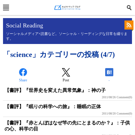
Social Reading
ソーシャルメディア×読書など。ソーシャル・リーディングな日常を綴りま
す。
「science」カテゴリーの投稿 (4/7)
Share
Post
-
【書評】『世界史を変えた異常気象』：神の子
2011/08/26
Comment(0)
【書評】『眠りの科学への旅』：睡眠の正体
2011/08/20
Comment(0)
【書評】『赤とんぼはなぜ竿の先にとまるのか？』：子供
の心、科学の目