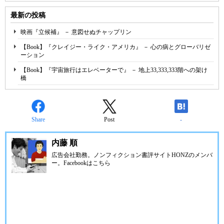
最新の投稿
映画『立候補』 － 意図せぬチャップリン
【Book】『クレイジー・ライク・アメリカ』 － 心の病とグローバリゼ
ーション
【Book】『宇宙旅行はエレベーターで』 － 地上33,333,333階への架け
橋
Share
Post
-
内藤 順
広告会社勤務。ノンフィクション書評サイトHONZのメンバ
ー。Facebookは
こちら