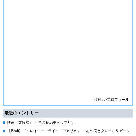
» 詳しいプロフィール
最近のエントリー
映画『立候補』 － 意図せぬチャップリン
【Book】『クレイジー・ライク・アメリカ』 － 心の病とグローバリゼーシ
ョン