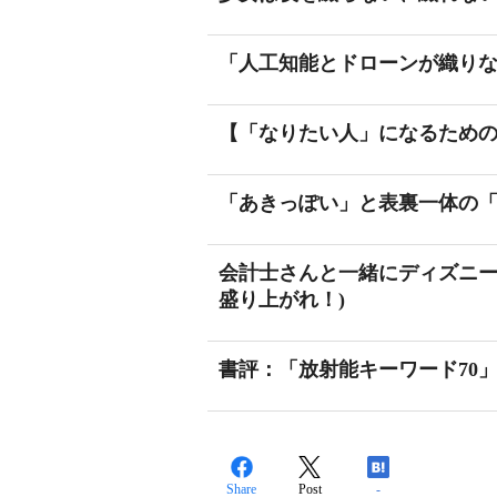
「人工知能とドローンが織りな
【「なりたい人」になるための4
「あきっぽい」と表裏一体の
会計士さんと一緒にディズニ
盛り上がれ！)
書評：「放射能キーワード70」 1
Share
Post
-