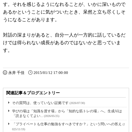
す。それを感じるようになれることが、いかに深いもので
あるかということに気がついたとき、呆然と立ち尽くしそ
うになることがあります。
対話の深まりがあると、自分一人が一方的に話しているだ
けでは得られない成長があるのではないかと思っていま
す。
永井 千佳
2015/01/12 17:00:00
関連記事＆ブログエントリー
その質問は、使っていない証拠です
(2026/07/30)
学びの場は「知識を渡す場」から「知的な筋トレの場」へ。生成AIは
「読まなくてよい...
(2026/05/25)
「プライベートも仕事の勉強をすべきですか？」という問いへの答え
(2
025/11/19)