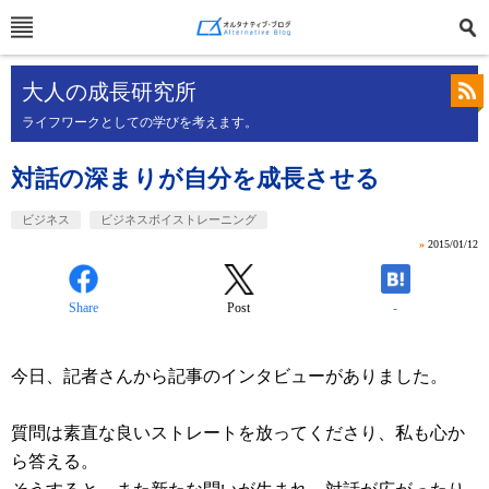
大人の成長研究所
ライフワークとしての学びを考えます。
対話の深まりが自分を成長させる
ビジネス
ビジネスボイストレーニング
»
2015/01/12
Share
Post
-
今日、記者さんから記事のインタビューがありました。
質問は素直な良いストレートを放ってくださり、私も心か
ら答える。