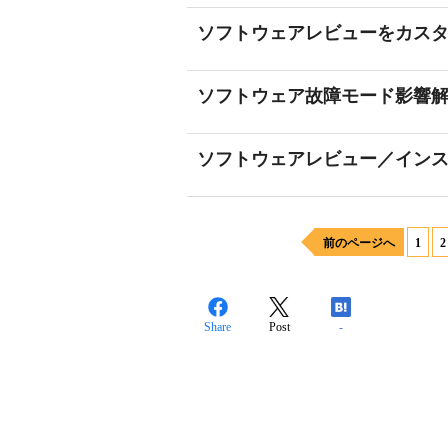
ソフトウェアレビューをカス
ソフトウェア故障モード影響解析(
ソフトウェアレビュー／イン
前のページへ
1
2
Share
Post
-