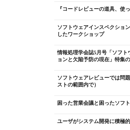
『コードレビューの道具、使
ソフトウェアインスペクショ
したワークショップ
情報処理学会誌5月号「ソフト
ョンと欠陥予防の現在」特集
ソフトウェアレビューでは問
ストの範囲内で）
困った営業会議と困ったソフ
ユーザがシステム開発に積極