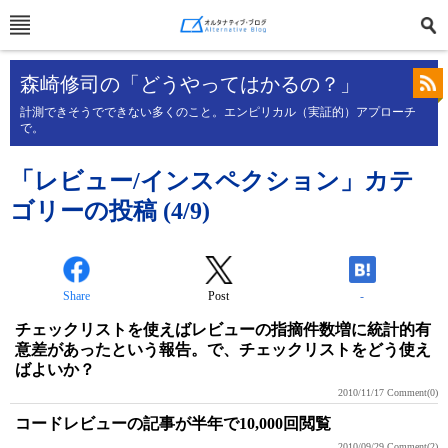
森崎修司の「どうやってはかるの？」
計測できそうでできない多くのこと。エンピリカル（実証的）アプローチ
で。
「レビュー/インスペクション」カテ
ゴリーの投稿 (4/9)
Share
Post
-
チェックリストを使えばレビューの指摘件数増に統計的有
意差があったという報告。で、チェックリストをどう使え
ばよいか？
2010/11/17
Comment(0)
コードレビューの記事が半年で10,000回閲覧
2010/09/29
Comment(2)