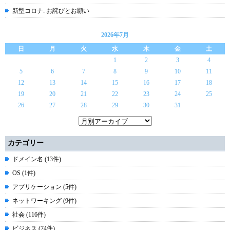
新型コロナ: お詫びとお願い
2026年7月
日
月
火
水
木
金
土
1
2
3
4
5
6
7
8
9
10
11
12
13
14
15
16
17
18
19
20
21
22
23
24
25
26
27
28
29
30
31
カテゴリー
ドメイン名 (13件)
OS (1件)
アプリケーション (5件)
ネットワーキング (9件)
社会 (116件)
ビジネス (74件)