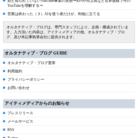
割と知られていないYouTube事業の実態〜KPIや売上高など世界規模で今の
YouTubeを理解する〜
営業は終わった（３）AIを使う者だけが、利他に立てる
オルタナティブ・ブログは、専門スタッフにより、企画・構成されていま
す。入力頂いた内容は、アイティメディアの他、オルタナティブ・ブロ
グ、及び本記事執筆会社に提供されます。
オルタナティブ・ブログ GUIDE
オルタナティブ・ブログ憲章
利用規約
プライバシーポリシー
お問い合わせ
アイティメディアからのお知らせ
プレスリリース
メールサービス
RSS