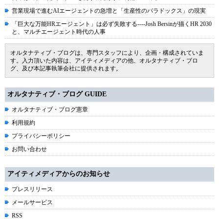
営業現場で進むAIエージェントの急増と「生産性のパラドックス」の現実
「巨大な万能HRエージェント」は必ず失敗する----Josh Bersinが描くHR 2030
と、マルチエージェント時代の人事
オルタナティブ・ブログは、専門スタッフにより、企画・構成されていま
す。入力頂いた内容は、アイティメディアの他、オルタナティブ・ブロ
グ、及び本記事執筆会社に提供されます。
オルタナティブ・ブログ GUIDE
オルタナティブ・ブログ憲章
利用規約
プライバシーポリシー
お問い合わせ
アイティメディアからのお知らせ
プレスリリース
メールサービス
RSS