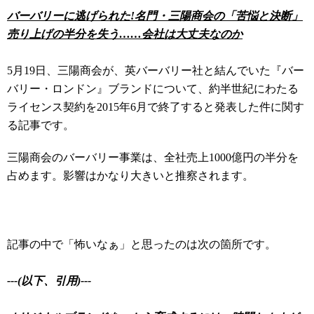
バーバリーに逃げられた!名門・三陽商会の「苦悩と決断」
売り上げの半分を失う……会社は大丈夫なのか
5月19日、三陽商会が、英バーバリー社と結んでいた『バー
バリー・ロンドン』ブランドについて、約半世紀にわたる
ライセンス契約を2015年6月で終了すると発表した件に関す
る記事です。
三陽商会のバーバリー事業は、全社売上1000億円の半分を
占めます。影響はかなり大きいと推察されます。
記事の中で「怖いなぁ」と思ったのは次の箇所です。
---(以下、引用)---