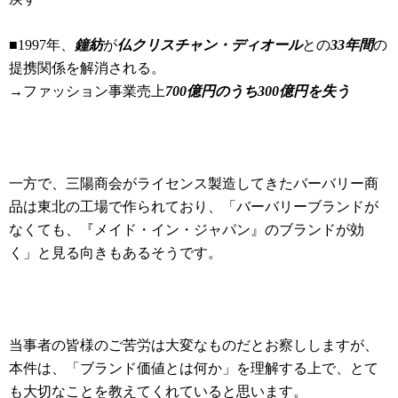
■1997年、
鐘紡
が
仏クリスチャン・ディオール
との
33年間
の
提携関係を解消される。
→ファッション事業売上
700億円のうち300億円を失う
一方で、三陽商会がライセンス製造してきたバーバリー商
品は東北の工場で作られており、「バーバリーブランドが
なくても、『メイド・イン・ジャパン』のブランドが効
く」と見る向きもあるそうです。
当事者の皆様のご苦労は大変なものだとお察ししますが、
本件は、「ブランド価値とは何か」を理解する上で、とて
も大切なことを教えてくれていると思います。