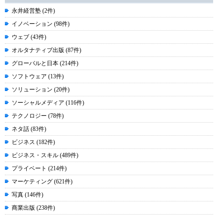
永井経営塾 (2件)
イノベーション (98件)
ウェブ (43件)
オルタナティブ出版 (87件)
グローバルと日本 (214件)
ソフトウェア (13件)
ソリューション (20件)
ソーシャルメディア (116件)
テクノロジー (78件)
ネタ話 (83件)
ビジネス (182件)
ビジネス・スキル (489件)
プライベート (214件)
マーケティング (621件)
写真 (146件)
商業出版 (238件)