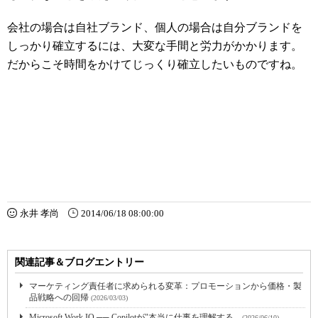
会社の場合は自社ブランド、個人の場合は自分ブランドを
しっかり確立するには、大変な手間と労力がかかります。
だからこそ時間をかけてじっくり確立したいものですね。
永井 孝尚
2014/06/18 08:00:00
関連記事＆ブログエントリー
マーケティング責任者に求められる変革：プロモーションから価格・製
品戦略への回帰
(2026/03/03)
Microsoft Work IQ ── Copilotが"本当に仕事を理解する...
(2026/06/10)