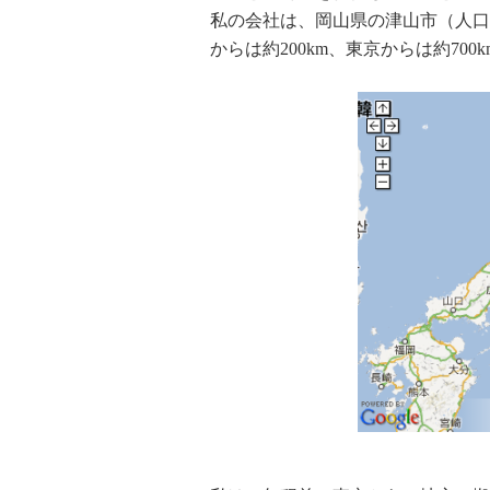
私の会社は、岡山県の津山市（人口
からは約200km、東京からは約70