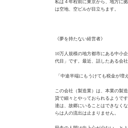
私は４年程前に東京から、地方に拠
は空地、空ビルが目立ちます。
《夢を持たない経営者》
10万人規模の地方都市にある中小
代目」です。最近、話したある会社
「中途半端にもうけても税金が増
この会社（製造業）は、本業の製造
貸で細々とやっておられるようです
達は、故郷にいることはできなくな
らは人の流出は止まりません。
田舎の人間は向上心が少ない。とよ