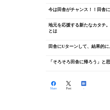
今は田舎がチャンス！！田舎
地元を応援する新たなカタチ
とは
田舎にUターンして、結果的に
「そろそろ田舎に帰ろう」と
Share
Post
-