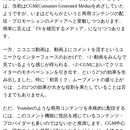
は、当初はCGM(Consumer Generated Media)をめざしていた
ようですが、いまはどちらかというと商用コンテンツの配
信・プロモーションのメディアへと変貌しつつあります。
簡単に言えば「TVを補完するメディア」になりつつありま
す。
一方、ニコニコ動画は、動画上にコメントを流すというユ
ニークなインターフェースのおかげで、<1>動画をみんなで
見ているような感じが得られる、<2>CGMにおいてクリエ
イターのモチベーションを引き出す、という2つの効果を生
み出しました。特に「初音ミク」ムーブメントの盛り上が
りは、この2つの効果が大きな役割を果たしていることは言
うまでもありません。
ただ、Youtubeのような商用コンテンツを本格的に配信する
には、このコメント機能に抵抗を感じているコンテンツ・
プロバイダーも多いのではないかと推測します。CGM中心