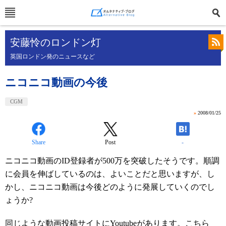
安藤怜のロンドン灯
英国ロンドン発のニュースなど
ニコニコ動画の今後
CGM
»
2008/01/25
Share
Post
-
ニコニコ動画のID登録者が500万を突破したそうです。順調
に会員を伸ばしているのは、よいことだと思いますが、し
かし、ニコニコ動画は今後どのように発展していくのでし
ょうか?
同じような動画投稿サイトにYoutubeがあります。こちら