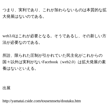
つまり、実利であり、これが加わらないものは本質的な拡
大発展はないのである。
web3.0はこれが必要となる。そうであるし、その新しい方
法が必要なのである。
所詮、限られた圧制が引かれていた民主化がこれからの
国々以外は実利がないFacebook（web2.0）は拡大発展の素
養はないといえる。
出展
http://yamatai.cside.com/tousennsetu/doutaku.htm