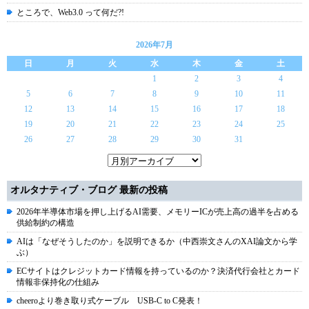
ところで、Web3.0 って何だ?!
2026年7月
日
月
火
水
木
金
土
1
2
3
4
5
6
7
8
9
10
11
12
13
14
15
16
17
18
19
20
21
22
23
24
25
26
27
28
29
30
31
オルタナティブ・ブログ 最新の投稿
2026年半導体市場を押し上げるAI需要、メモリーICが売上高の過半を占める
供給制約の構造
AIは「なぜそうしたのか」を説明できるか（中西崇文さんのXAI論文から学
ぶ）
ECサイトはクレジットカード情報を持っているのか？決済代行会社とカード
情報非保持化の仕組み
cheeroより巻き取り式ケーブル USB-C to C発表！