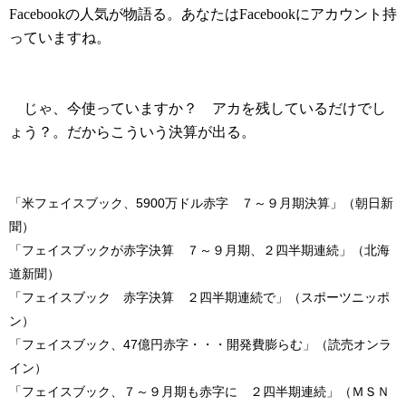
Facebookの人気が物語る。あなたはFacebookにアカウント持
っていますね。
じゃ、今使っていますか？ アカを残しているだけでし
ょう？。だからこういう決算が出る。
「米フェイスブック、5900万ドル赤字 ７～９月期決算」（朝日新
聞）
「フェイスブックが赤字決算 ７～９月期、２四半期連続」（北海
道新聞）
「フェイスブック 赤字決算 ２四半期連続で」（スポーツニッポ
ン）
「フェイスブック、47億円赤字・・・開発費膨らむ」（読売オンラ
イン）
「フェイスブック、７～９月期も赤字に ２四半期連続」（ＭＳＮ