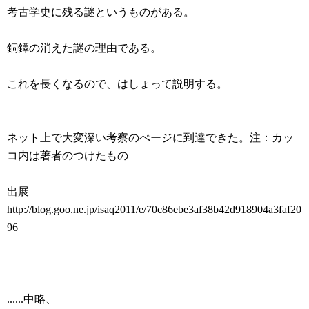
考古学史に残る謎というものがある。
銅鐸の消えた謎の理由である。
これを長くなるので、はしょって説明する。
ネット上で大変深い考察のぺージに到達できた。注：カッ
コ内は著者のつけたもの
出展
http://blog.goo.ne.jp/isaq2011/e/70c86ebe3af38b42d918904a3faf20
96
......中略、