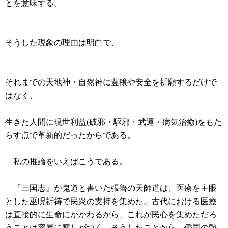
とを意味する。
そうした現象の理由は明白で、
それまでの天地神・自然神に豊穣や安全を祈願するだけで
はなく、
生きた人間に現世利益(破邪・駆邪・武運・病気治癒)をもた
らす点で革新的だったからである。
私の推論をいえばこうである。
『三国志』が鬼道と書いた張魯の天師道は、医療を主眼
とした巫呪祈祷で民衆の支持を集めた。古代における医療
は直接的に生命にかかわるから、これが民心を集めただろ
うことは容易に察しがつく。そうしたことから、倭国の勢