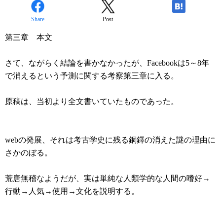
Share
Post
-
第三章 本文
さて、ながらく結論を書かなかったが、Facebookは5～8年
で消えるという予測に関する考察第三章に入る。
原稿は、当初より全文書いていたものであった。
webの発展、それは考古学史に残る銅鐸の消えた謎の理由に
さかのぼる。
荒唐無稽なようだが、実は単純な人類学的な人間の嗜好→
行動→人気→使用→文化を説明する。