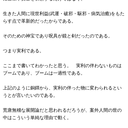
生きた人間に現世利益(武運・破邪・駆邪・病気治癒)をもた
らす点で革新的だったからである。
そのための神宝であり呪具が鏡と剣だったのである。
つまり実利である。
ここまで書いてわかったと思う。 実利の伴わないものは
ブームであり、ブームは一過性である。
上記のように銅鐸から、実利の伴った物に変わられるとい
うとが言いたいのである。
荒唐無稽な展開論だと思われるだろうが、案外人間の世の
中はこういう単純な理由で動く。