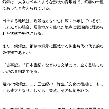
銅鐸は、大きなベルのような形状の青銅器で、祭器の一種
であったと考えられている。
出土する地域は、近畿地方を中心に広く分布しているが、
ほとんどの場合、居住地から離れた地点に意識的に埋めら
れた状態で発見される。
また、銅鐸は、銅剣や銅矛に匹敵する弥生時代の代表的な
製作物であるが、
『古事記』『日本書紀』などの古文献には、全く登場しな
い謎の青銅器である。
畿内の銅鐸は、二、三世紀の、弥生式文化の後期に、もっ
とも盛大となり、しかも、突然、その伝統を絶つ。