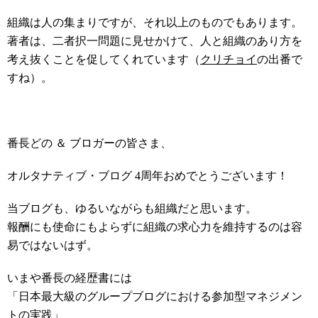
組織は人の集まりですが、それ以上のものでもあります。
著者は、二者択一問題に見せかけて、人と組織のあり方を
考え抜くことを促してくれています（
クリチョイ
の出番で
すね）。
番長どの ＆ ブロガーの皆さま、
オルタナティブ・ブログ 4周年おめでとうございます！
当ブログも、ゆるいながらも組織だと思います。
報酬にも使命にもよらずに組織の求心力を維持するのは容
易ではないはず。
いまや番長の経歴書には
「日本最大級のグループブログにおける参加型マネジメン
トの実践」