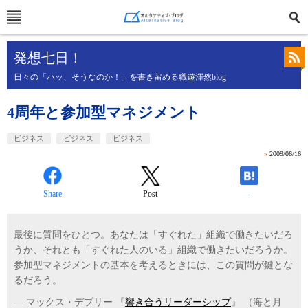
発想七日！
日々の「ハッ、そうなのか！」を書き留める職遊渾然blog
4周年と参加型マネジメント
ビジネス
ビジネス
ビジネス
»
2009/06/16
Share
Post
-
最後に質問をひとつ。あなたは「すぐれた」組織で働きたいだろ
うか、それとも「すぐれた人のいる」組織で働きたいだろうか。
参加型マネジメントの基本を考えるときには、この質問が鍵とな
るだろう。
― マックス・デプリー 『
響き合うリーダーシップ
』 （海と月