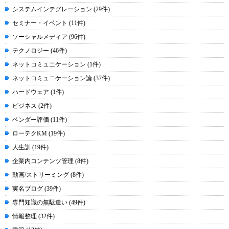
システムインテグレーション (29件)
セミナー・イベント (11件)
ソーシャルメディア (96件)
テクノロジー (46件)
ネットコミュニケーション (1件)
ネットコミュニケーション論 (37件)
ハードウェア (1件)
ビジネス (2件)
ベンダー評価 (11件)
ローテクKM (19件)
人生訓 (19件)
企業内コンテンツ管理 (8件)
動画/ストリーミング (8件)
実名ブログ (39件)
専門知識の無駄遣い (49件)
情報整理 (32件)