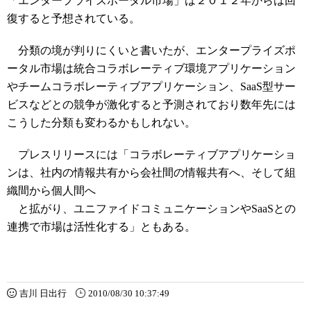
「エンタープライズポータル市場」は２０１２年からは回
復すると予想されている。
分類の境が判りにくいと書いたが、エンタープライズポ
ータル市場は統合コラボレーティブ環境アプリケーション
やチームコラボレーティブアプリケーション、SaaS型サー
ビスなどとの競争が激化すると予測されており数年先には
こうした分類も変わるかもしれない。
プレスリリースには「コラボレーティブアプリケーショ
ンは、社内の情報共有から会社間の情報共有へ、そして組
織間から個人間へ
と拡がり、ユニファイドコミュニケーションやSaaSとの
連携で市場は活性化する」ともある。
吉川 日出行
2010/08/30 10:37:49