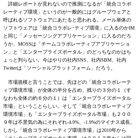
詳細レポートが見れないので推測になるが「統合コラボ
レーティブ環境」というのが一般的にはグループウェアと
呼ばれるソフトウェアにあたると思われる。メール単体の
ソフトウェアは「統合コラボレｰティブ環境」に入るのかIM
と同じ「メッセージングアプリケーション」に入るのだろ
うか、MOSSは「チームコラボレーティブアプリケーショ
ン」と「エンタープライズポータル」のどっちなのかはち
ょっと判らない。今はやりの社内SNS、社内SBM、社内
Twitterは「ソーシャルプラットフォーム」だろう。
市場規模と言うことでは、先ほどの「統合コラボレーテ
ィブ環境市場」が全体の半分を占め、残りの３分の１（す
なわち全体の約６分の１）は「エンタープライズポータル
市場」ということらしい。そして「統合コラボレーティブ
環境市場」も「エンタープライズポータル市場」も２００
９年は不景気の為にそれぞれ-4.9%、-1.9%のマイナス成長。
しかし「統合コラボレーティブ環境市場」は2010年から