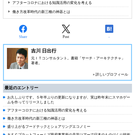
アフターコロナにおける知識活用の変化を考える
働き方改革時代の新三種の神器とは
Share
Post
-
吉川 日出行
元ＩＴコンサルタント。書籍「サーチ・アーキテクチャ」
著者。
» 詳しいプロフィール
最近のエントリー
お久しぶりです。５年半ぶりの更新になりますが、実は昨年末にスマホゲー
ムを作ってリリースしました
アフターコロナにおける知識活用の変化を考える
働き方改革時代の新三種の神器とは
盛り上がるフードテックとシェアリングエコノミー
ＮＥＣプラットフォームズ甲府事業所の見学ツアーで日本のものづくり技術