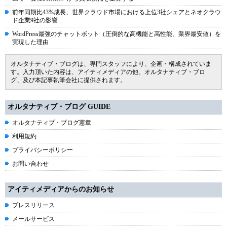
前年同期比43%成長、世界クラウド市場における上位3社シェアとネオクラウ
ド企業9社の影響
WordPress最強のチャットボット（圧倒的な高機能と高性能、業界最安値）を
実現した理由
オルタナティブ・ブログは、専門スタッフにより、企画・構成されていま
す。入力頂いた内容は、アイティメディアの他、オルタナティブ・ブロ
グ、及び本記事執筆会社に提供されます。
オルタナティブ・ブログ GUIDE
オルタナティブ・ブログ憲章
利用規約
プライバシーポリシー
お問い合わせ
アイティメディアからのお知らせ
プレスリリース
メールサービス