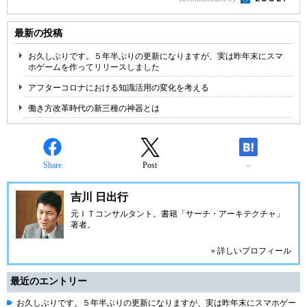
最新の投稿
お久しぶりです。５年半ぶりの更新になりますが、実は昨年末にスマ
ホゲームを作ってリリースしました
アフターコロナにおける知識活用の変化を考える
働き方改革時代の新三種の神器とは
Share
Post
-
吉川 日出行
元ＩＴコンサルタント。書籍「サーチ・アーキテクチャ」
著者。
» 詳しいプロフィール
最近のエントリー
お久しぶりです。５年半ぶりの更新になりますが、実は昨年末にスマホゲー