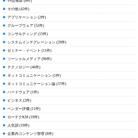
○○症候群 (6件)
その他 (42件)
アプリケーション (2件)
グループウェア (52件)
コンサルティング (15件)
システムインテグレーション (29件)
セミナー・イベント (11件)
ソーシャルメディア (96件)
テクノロジー (46件)
ネットコミュニケーション (1件)
ネットコミュニケーション論 (37件)
ハードウェア (1件)
ビジネス (2件)
ベンダー評価 (11件)
ローテクKM (19件)
人生訓 (19件)
企業内コンテンツ管理 (8件)