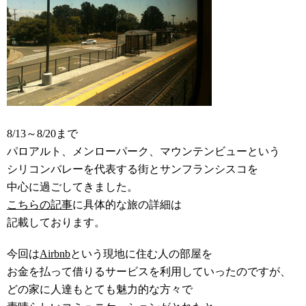
8/13～8/20まで
パロアルト、メンローパーク、マウンテンビューという
シリコンバレーを代表する街とサンフランシスコを
中心に過ごしてきました。
こちらの記事
に具体的な旅の詳細は
記載しております。
今回は
Airbnb
という現地に住む人の部屋を
お金を払って借りるサービスを利用していったのですが、
どの家に人達もとても魅力的な方々で