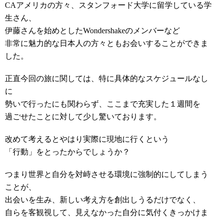
CAアメリカの方々、スタンフォード大学に留学している学
生さん、
伊藤さんを始めとしたWondershakeのメンバーなど
非常に魅力的な日本人の方々ともお会いすることができま
した。
正直今回の旅に関しては、特に具体的なスケジュールなし
に
勢いで行ったにも関わらず、ここまで充実した１週間を
過ごせたことに対して少し驚いております。
改めて考えるとやはり実際に現地に行くという
「行動」をとったからでしょうか？
つまり世界と自分を対峙させる環境に強制的にしてしまう
ことが、
出会いを生み、新しい考え方を創出しうるだけでなく、
自らを客観視して、見えなかった自分に気付くきっかけま