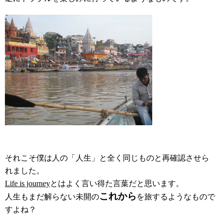
それこそ僕は人の「人生」と全く同じものと再確認させら
れました。
Life is journey
とはよく言い得た言葉だと思います。
これから
人生もまだ解らない未開の
を旅するようなもので
すよね？