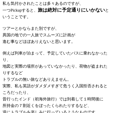
私も気付かされたことは多々あるのですが、
旅は絶対に予定通りにいかない
一つPickupすると、
と
いうことです。
ツアーとかならまた別ですが、
異国の地での一人旅でスムーズに計画が
進む事などほぼありえないと思います。
例えば列車が泊まって、予定していたバスに乗れなかった
り、
地図と実際の場所があっていなかったり、荷物が盗まれた
りするなど
トラブルの無い旅などありえません。
実際、私も英語がダメダメすぎて危うく入国拒否されると
ころだったり、
昔行ったインド（初海外旅行）では到着して１時間後に
所持金の７割近くをぼったくられたりするなど、
逆にトラブルを楽しみに行っているようなものです。