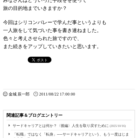
みなさんはどういった手段をを使って
旅の目的地までいきますか？
今回はシリコンバレーで学んだ事というよりも
一人旅をして気づいた事を書き連ねました。
色々と考えさせられた旅ですので、
また続きをアップしていきたいと思います。
金城 辰一郎
2011/08/22 17:00:00
関連記事＆ブログエントリー
サードキャリアとは何か？〈後編〉人生を取り戻すために
(2025/10/16)
「転職」ではなく「転身」──サードキャリアという、もう一度はじま