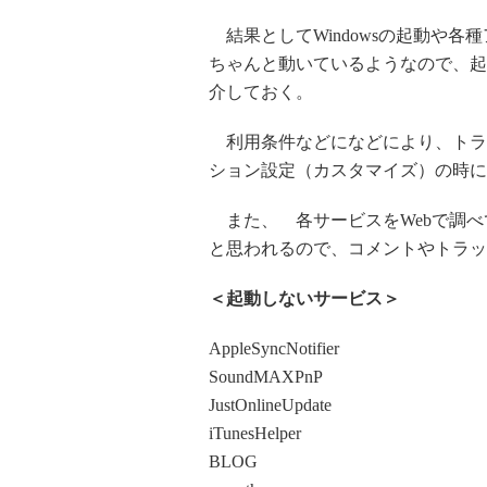
結果としてWindowsの起動や
ちゃんと動いているようなので、起
介しておく。
利用条件などになどにより、トラ
ション設定（カスタマイズ）の時に
また、 各サービスをWebで調べ
と思われるので、コメントやトラッ
＜起動しないサービス＞
AppleSyncNotifier
SoundMAXPnP
JustOnlineUpdate
iTunesHelper
BLOG