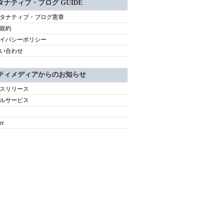
タナティブ・ブログ GUIDE
タナティブ・ブログ憲章
規約
イバシーポリシー
い合わせ
ティメディアからのお知らせ
スリリース
ルサービス
er