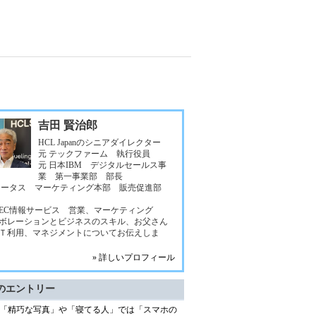
吉田 賢治郎
HCL Japanのシニアダイレクター
元 テックファーム 執行役員
元 日本IBM デジタルセールス事
業 第一事業部 部長
ロータス マーケティング本部 販売促進部
NEC情報サービス 営業、マーケティング
ボレーションとビジネスのスキル、お父さん
Ｔ利用、マネジメントについてお伝えしま
» 詳しいプロフィール
のエントリー
「精巧な写真」や「寝てる人」では「スマホの