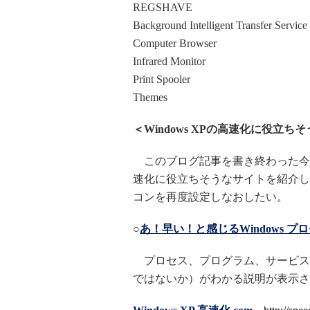
REGSHAVE
Background Intelligent Transfer Service
Computer Browser
Infrared Monitor
Print Spooler
Themes
＜Windows XPの高速化に役立ち
このブログ記事を書き終わった今にな
速化に役立ちそうなサイトを紹介し
コンを再度設定しなおしたい。
○
あ！早い！と感じるWindows プ
プロセス、プログラム、サービス
ではないか）がわかる説明が表示さ