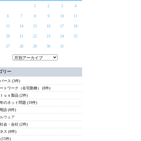
1
2
3
4
6
7
8
9
10
11
13
14
15
16
17
18
20
21
22
23
24
25
27
28
29
30
31
ゴリー
バース (3件)
ートワーク（在宅勤務） (8件)
ｔｕｓ製品 (2件)
年のネット問題 (19件)
用語 (8件)
ルウェア
社会・会社 (2件)
ネス (8件)
(15件)