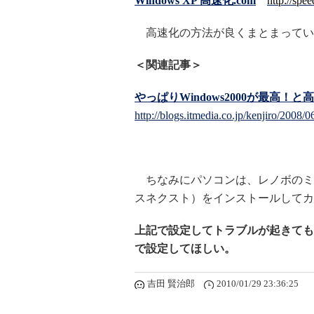
Windows XP 高速化.com
http://spe
高速化の方法が良くまとまってい
＜関連記事＞
やっぱりWindows2000が最高！と
http://blogs.itmedia.co.jp/kenjiro/2008
ちなみにパソコンは、レノボのミニノート
スネクスト）をインストールしてカ
上記で設定してトラブルが起きても
で設定してほしい。
吉田 賢治郎
2010/01/29 23:36:25