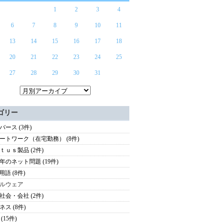
1
2
3
4
6
7
8
9
10
11
13
14
15
16
17
18
20
21
22
23
24
25
27
28
29
30
31
ゴリー
バース (3件)
ートワーク（在宅勤務） (8件)
ｔｕｓ製品 (2件)
年のネット問題 (19件)
用語 (8件)
ルウェア
社会・会社 (2件)
ネス (8件)
(15件)