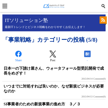
ITソリューション塾
最新ITトレンドとビジネス戦略をわかりやすくお伝えします！
「事業戦略」カテゴリーの投稿 (5/8)
Share
Post
-
日本一の下請け屋さん、ウォータフォール型受託開発で成
長をめざす！
2015/04/14
Comment(0)
いつまでに対処すれば良いのか、なぜ新規ビジネスが必要
なのか
2015/04/13
Comment(0)
SI事業者のための新規事業の進め方 ３／３