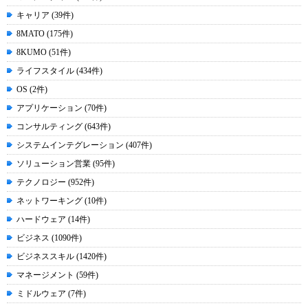
キャリア (39件)
8MATO (175件)
8KUMO (51件)
ライフスタイル (434件)
OS (2件)
アプリケーション (70件)
コンサルティング (643件)
システムインテグレーション (407件)
ソリューション営業 (95件)
テクノロジー (952件)
ネットワーキング (10件)
ハードウェア (14件)
ビジネス (1090件)
ビジネススキル (1420件)
マネージメント (59件)
ミドルウェア (7件)