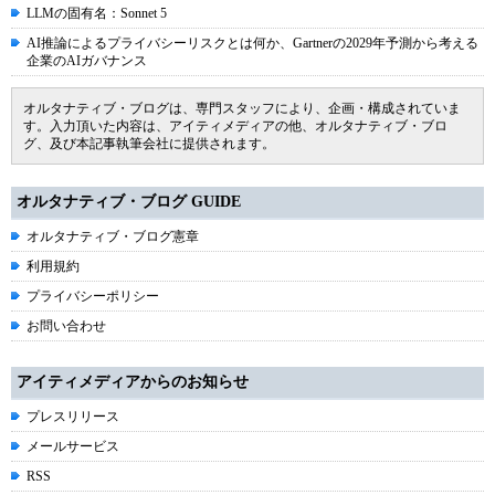
LLMの固有名：Sonnet 5
AI推論によるプライバシーリスクとは何か、Gartnerの2029年予測から考える
企業のAIガバナンス
オルタナティブ・ブログは、専門スタッフにより、企画・構成されていま
す。入力頂いた内容は、アイティメディアの他、オルタナティブ・ブロ
グ、及び本記事執筆会社に提供されます。
オルタナティブ・ブログ GUIDE
オルタナティブ・ブログ憲章
利用規約
プライバシーポリシー
お問い合わせ
アイティメディアからのお知らせ
プレスリリース
メールサービス
RSS