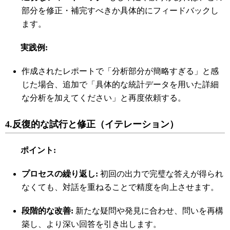
部分を修正・補完すべきか具体的にフィードバックし
ます。
実践例
:
作成されたレポートで「分析部分が簡略すぎる」と感
じた場合、追加で「具体的な統計データを用いた詳細
な分析を加えてください」と再度依頼する。
4.
反復的な試行と修正（イテレーション）
ポイント
:
プロセスの繰り返し
:
初回の出力で完璧な答えが得られ
なくても、対話を重ねることで精度を向上させます。
段階的な改善
:
新たな疑問や発見に合わせ、問いを再構
築し、より深い回答を引き出します。