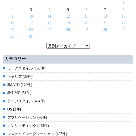
1
2
3
4
5
6
7
8
9
10
11
12
13
14
15
16
17
18
19
20
21
22
23
24
25
26
27
28
29
30
31
カテゴリー
ワークスタイル (150件)
キャリア (39件)
8MATO (175件)
8KUMO (51件)
ライフスタイル (434件)
OS (2件)
アプリケーション (70件)
コンサルティング (643件)
システムインテグレーション (407件)