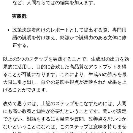
など、人間ならではの編集を加えます。
実践例
:
政策決定者向けのレポートとして提出する際、専門用
語の説明を付け加え、簡潔かつ説得力のある文体に修
正する。
以上の
5
つのステップを実践することで、生成
AI
の出力を効
果的に活用し、目的に合致した高品質なアウトプットを得
ることが可能になります。これにより、生成
AI
の強みを最
大限に引き出し、自分の意図や視点が反映された成果を上
げることができます。
改めて思うのは、上記のステップをこなすためには、人間
にも高い教養と知性が必要だということです。問いが設定
できない、対話をするにも疑問や質問、改善点を思いつか
ないということになれば、このステップは意味を持ちませ