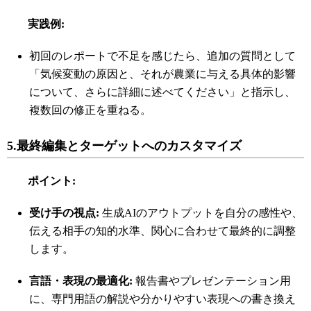
実践例
:
初回のレポートで不足を感じたら、追加の質問として
「気候変動の原因と、それが農業に与える具体的影響
について、さらに詳細に述べてください」と指示し、
複数回の修正を重ねる。
5.
最終編集とターゲットへのカスタマイズ
ポイント
:
受け手の視点
:
生成
AI
のアウトプットを自分の感性や、
伝える相手の知的水準、関心に合わせて最終的に調整
します。
言語・表現の最適化
:
報告書やプレゼンテーション用
に、専門用語の解説や分かりやすい表現への書き換え