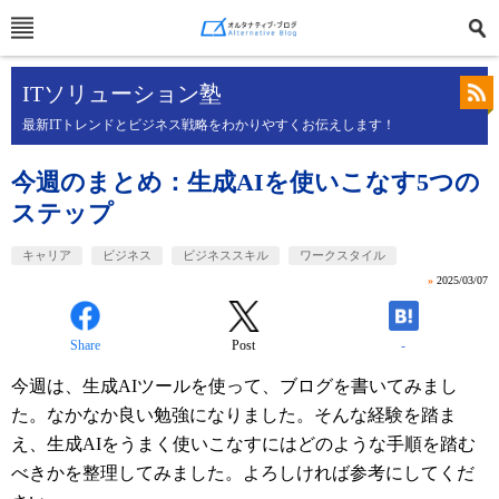
ITソリューション塾
最新ITトレンドとビジネス戦略をわかりやすくお伝えします！
今週のまとめ：生成AIを使いこなす5つの
ステップ
キャリア
ビジネス
ビジネススキル
ワークスタイル
»
2025/03/07
Share
Post
-
今週は、生成
AI
ツールを使って、ブログを書いてみまし
た。なかなか良い勉強になりました。そんな経験を踏ま
え、生成
AI
をうまく使いこなすにはどのような手順を踏む
べきかを整理してみました。よろしければ参考にしてくだ