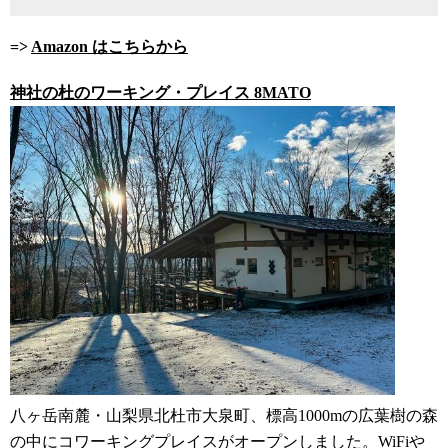
=>
Amazon はこちらから
神社の杜のワーキング・プレイス 8MATO
八ヶ岳南麓・山梨県北杜市大泉町、標高1000mの広葉樹の森
の中にコワーキングプレイスがオープンしました。WiFiや