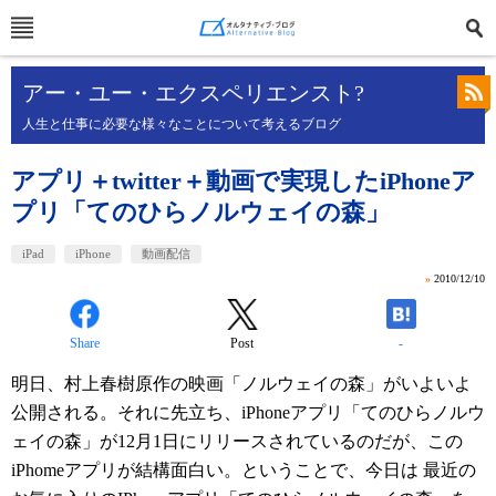
アー・ユー・エクスペリエンスト?
人生と仕事に必要な様々なことについて考えるブログ
アプリ＋twitter＋動画で実現したiPhoneア
プリ「てのひらノルウェイの森」
iPad
iPhone
動画配信
»
2010/12/10
Share
Post
-
明日、村上春樹原作の映画「ノルウェイの森」がいよいよ
公開される。それに先立ち、iPhoneアプリ「てのひらノルウ
ェイの森」が12月1日にリリースされているのだが、この
iPhomeアプリが結構面白い。ということで、今日は 最近の