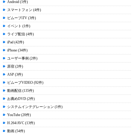
Android (1件)
スマートフォン (4件)
ビムーブiTV (3件)
イベント (1件)
ライブ配信 (4件)
iPad (42件)
iPhone (34件)
ユーザー事例 (2件)
原宿 (2件)
ASP (3件)
ビムーブVIDEO (92件)
動画配信 (135件)
お薦めDVD (2件)
システムインテグレーション (1件)
YouTube (20件)
H.264/AVC (13件)
動画 (54件)