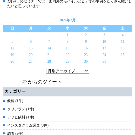
2月24日のセミナーでは、国内外のモバイルとビデオの事例をたくさん紹介し
たいと思っています
2026年7月
日
月
火
水
木
金
土
1
2
3
4
5
6
7
8
9
10
11
12
13
14
15
16
17
18
19
20
21
22
23
24
25
26
27
28
29
30
31
@ からのツイート
カテゴリー
飲料 (1件)
クリアラテ (1件)
アサヒ飲料 (1件)
インスタグラム調査 (3件)
調査 (3件)