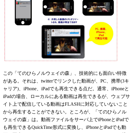
この「てのひらノルウェイの森」、技術的にも面白い特徴
がある。それは、twitterでリンクした動画が、PC、携帯(3キ
ャリア)、iPhone、iPadでも再生できる点だ。通常、iPhoneと
iPadの場合、ローカルにある動画は再生できるが、ウェブサ
イト上で配信している動画はFLASHに対応していないこと
から再生することができない。ところが、「てのひらノル
ウェイの森」は。動画ファイルをサーバ上でiPhoneとiPadで
も再生できるQuickTime形式に変換し、iPhoneとiPadでも動