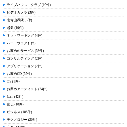
ライブハウス、クラブ (10件)
ビデオカメラ (3件)
南青山界隈 (3件)
起業 (19件)
ネットワーキング (4件)
ハードウェア (1件)
お薦めのサービス (33件)
コンサルティング (2件)
アプリケーション (2件)
お薦めCD (55件)
OS (1件)
お薦めアーティスト (74件)
faam (42件)
宣伝 (10件)
ビジネス (106件)
テクノロジー (26件)