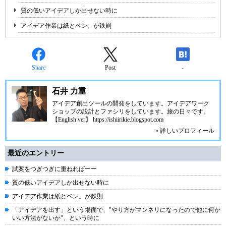
質の低いアイデアしか出せない時に
アイデア作業は紙とペン。が鉄則
Share
Post
-
石井 力重
アイデア創出ツールの開発をしています。アイデアワーク
ショップの設計とファシリをしています。旅の日々です。
【English ver】 https://ishiirikie.blogspot.com
» 詳しいプロフィール
最近のエントリー
試案をつぎつぎに重ねればーー
質の低いアイデアしか出せない時に
アイデア作業は紙とペン。が鉄則
「アイデアを出す」という場面で、"やり方がマンネリになったので他に何か
いい方法がないか"、という時に