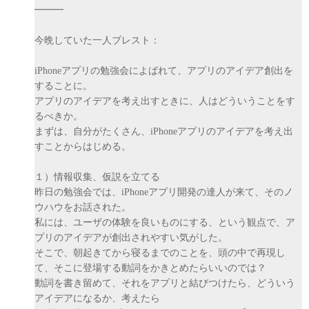
━━━
今晩していた一人ブレスト：
iPhoneアプリの勉強会によばれて、アプリのアイデア創出を
することに。
アプリのアイデアを考え出すときに、人はどういうことをす
るべきか。
まずは、自分がたくさん、iPhoneアプリのアイデアを考え出
すことからはじめる。
１）情報収集、仮説を立てる
昨日の勉強会では、iPhoneアプリ開発の達人が来て、そのノ
ウハウをお話された。
私には、ユーザの体験を良いものにする、という観点で、ア
プリのアイデアが創出されやすい気がした。
そこで、朝起きてから寝るまでのことを、頭の中で再現し
て、そこに登場する動詞をかきとめたらいいのでは？
動詞を書き留めて、それをアプリと結びつけたら、どういう
アイデアになるか、考えたら