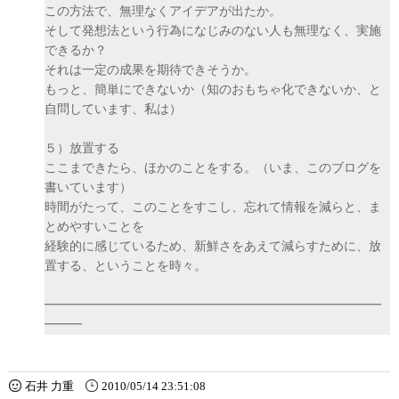
この方法で、無理なくアイデアが出たか。
そして発想法という行為になじみのない人も無理なく、実施
できるか？
それは一定の成果を期待できそうか。
もっと、簡単にできないか（知のおもちゃ化できないか、と
自問しています、私は）
５）放置する
ここまできたら、ほかのことをする。（いま、このブログを
書いています）
時間がたって、このことをすこし、忘れて情報を減らと、ま
とめやすいことを
経験的に感じているため、新鮮さをあえて減らすために、放
置する、ということを時々。
━━━━━━━━━━━━━━━━━━━━━━━━━━━
━━━
石井 力重
2010/05/14 23:51:08