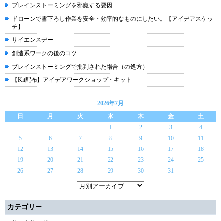
ブレインストーミングを邪魔する要因
ドローンで雪下ろし作業を安全・効率的なものにしたい。【アイデアスケッ
チ】
サイエンスデー
創造系ワークの後のコツ
ブレインストーミングで批判された場合（の処方）
【Kit配布】アイデアワークショップ・キット
2026年7月
日
月
火
水
木
金
土
1
2
3
4
5
6
7
8
9
10
11
12
13
14
15
16
17
18
19
20
21
22
23
24
25
26
27
28
29
30
31
カテゴリー