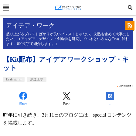
アイデア・ワーク
盛り上がるブレストばかりが良いブレストじゃない。沈黙も含めて大事にし
たい。（アイデア・デザイン・創造学を研究しているといろんなTipsに触れ
ます。600文字で紹介します。）
【Kit配布】アイデアワークショップ・キ
ット
Brainstorm
創造工学
»
2013/03/11
Share
Post
-
昨年に引き続き、3月11日のブログには、special コンテンツ
を掲載します。