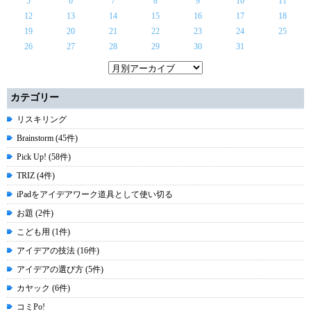
5
6
7
8
9
10
11
12
13
14
15
16
17
18
19
20
21
22
23
24
25
26
27
28
29
30
31
カテゴリー
リスキリング
Brainstorm (45件)
Pick Up! (58件)
TRIZ (4件)
iPadをアイデアワーク道具として使い切る
お題 (2件)
こども用 (1件)
アイデアの技法 (16件)
アイデアの選び方 (5件)
カヤック (6件)
コミPo!