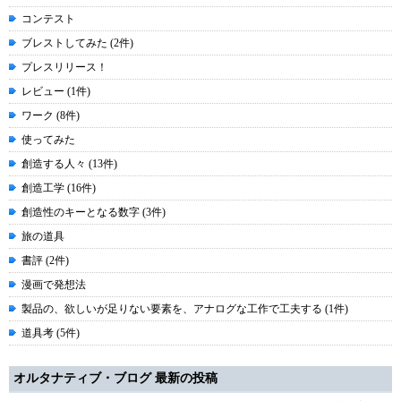
コンテスト
ブレストしてみた (2件)
プレスリリース！
レビュー (1件)
ワーク (8件)
使ってみた
創造する人々 (13件)
創造工学 (16件)
創造性のキーとなる数字 (3件)
旅の道具
書評 (2件)
漫画で発想法
製品の、欲しいが足りない要素を、アナログな工作で工夫する (1件)
道具考 (5件)
オルタナティブ・ブログ 最新の投稿