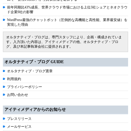
前年同期比43%成長、世界クラウド市場における上位3社シェアとネオクラウ
ド企業9社の影響
WordPress最強のチャットボット（圧倒的な高機能と高性能、業界最安値）を
実現した理由
オルタナティブ・ブログは、専門スタッフにより、企画・構成されていま
す。入力頂いた内容は、アイティメディアの他、オルタナティブ・ブロ
グ、及び本記事執筆会社に提供されます。
オルタナティブ・ブログ GUIDE
オルタナティブ・ブログ憲章
利用規約
プライバシーポリシー
お問い合わせ
アイティメディアからのお知らせ
プレスリリース
メールサービス