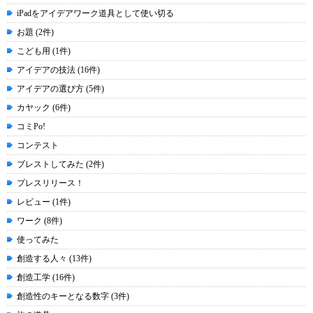
iPadをアイデアワーク道具として使い切る
お題 (2件)
こども用 (1件)
アイデアの技法 (16件)
アイデアの選び方 (5件)
カヤック (6件)
コミPo!
コンテスト
ブレストしてみた (2件)
プレスリリース！
レビュー (1件)
ワーク (8件)
使ってみた
創造する人々 (13件)
創造工学 (16件)
創造性のキーとなる数字 (3件)