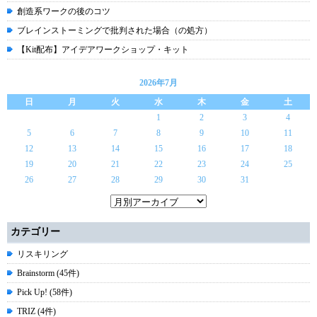
創造系ワークの後のコツ
ブレインストーミングで批判された場合（の処方）
【Kit配布】アイデアワークショップ・キット
2026年7月
日
月
火
水
木
金
土
1
2
3
4
5
6
7
8
9
10
11
12
13
14
15
16
17
18
19
20
21
22
23
24
25
26
27
28
29
30
31
カテゴリー
リスキリング
Brainstorm (45件)
Pick Up! (58件)
TRIZ (4件)