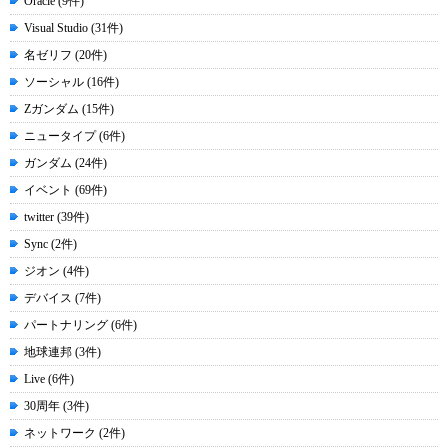
Oracle (9件)
Visual Studio (31件)
名ゼリフ (20件)
ソーシャル (16件)
Zガンダム (15件)
ニュータイプ (6件)
ガンダム (24件)
イベント (69件)
twitter (39件)
Sync (2件)
ジオン (4件)
デバイス (7件)
パートナリング (6件)
地球連邦 (3件)
Live (6件)
30周年 (3件)
ネットワーク (2件)