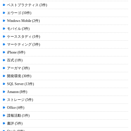
ベストプラクティス (3件)
エウーゴ (10件)
Windows Mobile (2件)
モバイル (3件)
ケーススタディ (1件)
マーケティング (3件)
iPhone (6件)
百式 (1件)
アーガマ (3件)
開発環境 (30件)
SQL Server (13件)
Amazon (8件)
ストレージ (5件)
Office (4件)
諜報活動 (1件)
書評 (5件)