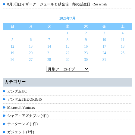
8月8日はイザーク・ジュールと砂金信一郎の誕生日（So what?
2026年7月
日
月
火
水
木
金
土
1
2
3
4
5
6
7
8
9
10
11
12
13
14
15
16
17
18
19
20
21
22
23
24
25
26
27
28
29
30
31
カテゴリー
ガンダムUC
ガンダムTHE ORIGIN
Microsoft Ventures
シャア・アズナブル (4件)
ティターンズ (1件)
ガジェット (1件)