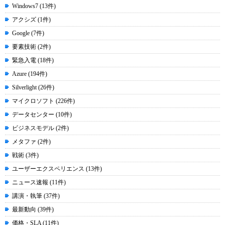
Windows7 (13件)
アクシズ (1件)
Google (7件)
要素技術 (2件)
緊急入電 (18件)
Azure (194件)
Silverlight (26件)
マイクロソフト (226件)
データセンター (10件)
ビジネスモデル (2件)
メタファ (2件)
戦術 (3件)
ユーザーエクスペリエンス (13件)
ニュース速報 (11件)
講演・執筆 (37件)
最新動向 (39件)
価格・SLA (11件)