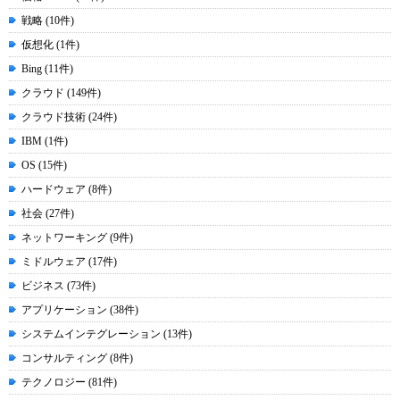
戦略 (10件)
仮想化 (1件)
Bing (11件)
クラウド (149件)
クラウド技術 (24件)
IBM (1件)
OS (15件)
ハードウェア (8件)
社会 (27件)
ネットワーキング (9件)
ミドルウェア (17件)
ビジネス (73件)
アプリケーション (38件)
システムインテグレーション (13件)
コンサルティング (8件)
テクノロジー (81件)