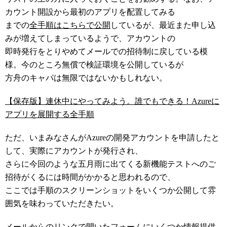
カウント開設から最初のアプリを配置してみる
までの
全手順はこちらで公開
しているが、最近また申し込
みが増えてしまっているようで、アカウントの
即時発行をとりやめてメールでの招待制に戻している模
様。今のところ無償で検証環境を公開しているが
方舟のキャパは無限ではないかもしれない。
【保存版】連休中にやってみよう。誰でもできる！Azureに
アプリを展開する全手順
ただ、いまみなさんがAzureの開発アカウントを申請したと
して、実際にアカウントが発行され、
さらに今回のような五月雨に出てくる新機能テストへのご
招待がくるには時間がかかると思われるので、
ここでは手順のスクリーンショットをいくつか公開して雰
囲気を味わっていただきたい。
メールからのリンクで開いたフォームにいくつか情報提供