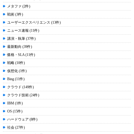
メタファ (2件)
戦術 (3件)
ユーザーエクスペリエンス (13件)
ニュース速報 (11件)
講演・執筆 (37件)
最新動向 (39件)
価格・SLA (11件)
戦略 (10件)
仮想化 (1件)
Bing (11件)
クラウド (149件)
クラウド技術 (24件)
IBM (1件)
OS (15件)
ハードウェア (8件)
社会 (27件)