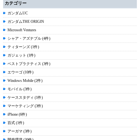
カテゴリー
ガンダムUC
ガンダムTHE ORIGIN
Microsoft Ventures
シャア・アズナブル (4件)
ティターンズ (1件)
ガジェット (1件)
ベストプラクティス (3件)
エウーゴ (10件)
Windows Mobile (2件)
モバイル (3件)
ケーススタディ (1件)
マーケティング (3件)
iPhone (6件)
百式 (1件)
アーガマ (3件)
開発環境 (30件)