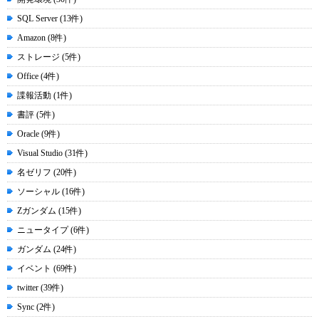
SQL Server (13件)
Amazon (8件)
ストレージ (5件)
Office (4件)
諜報活動 (1件)
書評 (5件)
Oracle (9件)
Visual Studio (31件)
名ゼリフ (20件)
ソーシャル (16件)
Zガンダム (15件)
ニュータイプ (6件)
ガンダム (24件)
イベント (69件)
twitter (39件)
Sync (2件)