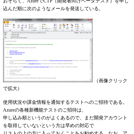
おそらく、AzureでCTP（開発者向けベータテスト）を申し
込んだ順に次のようなメールを発送している。
（画像クリック
で拡大）
使用状況や課金情報を通知するテストへのご招待である。
Azureの各種新機能テストのご招待は、
申し込み順というのがよくあるので、まだ開発アカウント
を取得していないという方は早めの対応で
リストの上の方に入っておくことをお勧めする。なお、ア