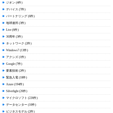
ジオン (4件)
デバイス (7件)
パートナリング (6件)
地球連邦 (3件)
Live (6件)
30周年 (3件)
ネットワーク (2件)
Windows7 (13件)
アクシズ (1件)
Google (7件)
要素技術 (2件)
緊急入電 (18件)
Azure (194件)
Silverlight (26件)
マイクロソフト (226件)
データセンター (10件)
ビジネスモデル (2件)