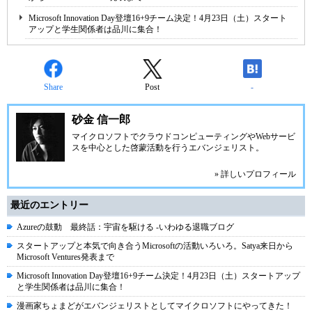
Microsoft Innovation Day登壇16+9チーム決定！4月23日（土）スタート
アップと学生関係者は品川に集合！
Share
Post
-
砂金 信一郎
マイクロソフトでクラウドコンピューティングやWebサービ
スを中心とした啓蒙活動を行うエバンジェリスト。
» 詳しいプロフィール
最近のエントリー
Azureの鼓動 最終話：宇宙を駆ける -いわゆる退職ブログ
スタートアップと本気で向き合うMicrosoftの活動いろいろ。Satya来日から
Microsoft Ventures発表まで
Microsoft Innovation Day登壇16+9チーム決定！4月23日（土）スタートアップ
と学生関係者は品川に集合！
漫画家ちょまどがエバンジェリストとしてマイクロソフトにやってきた！