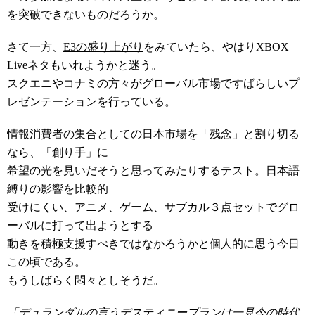
を突破できないものだろうか。
さて一方、
E3の盛り上がり
をみていたら、やはりXBOX
Liveネタもいれようかと迷う。
スクエニやコナミの方々がグローバル市場ですばらしいプ
レゼンテーションを行っている。
情報消費者の集合としての日本市場を「残念」と割り切る
なら、「創り手」に
希望の光を見いだそうと思ってみたりするテスト。日本語
縛りの影響を比較的
受けにくい、アニメ、ゲーム、サブカル３点セットでグロ
ーバルに打って出ようとする
動きを積極支援すべきではなかろうかと個人的に思う今日
この頃である。
もうしばらく悶々としそうだ。
「デュランダルの言うデスティニープランは一見今の時代