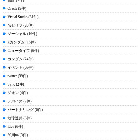
Oracle (9件)
Visual Studio (31件)
名ゼリフ (20件)
ソーシャル (16件)
Zガンダム (15件)
ニュータイプ (6件)
ガンダム (24件)
イベント (69件)
twitter (39件)
Sync (2件)
ジオン (4件)
デバイス (7件)
パートナリング (6件)
地球連邦 (3件)
Live (6件)
30周年 (3件)