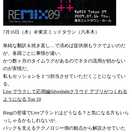
7月16日（木）＠東京ミッドタウン（六本木）
単純な翻訳＆焼き直し…で済めば提供側もラクでよいのだ
が、各国ごとに事情が違い、
かつ数ヶ月のタイムラグがあるのでネタの流用が効かない
のが実情だ。
私もセッションを１つ担当させていただくことになってい
る。
Live でラクして応用編Silverlightクラウド アプリがつくれる
ようになる Top 10
Bingの登場でLiveブランドはどうなる？と気になる方もいら
っしゃるかもしれないが、
バックを支えるテクノロジー側の観点から解説させていた