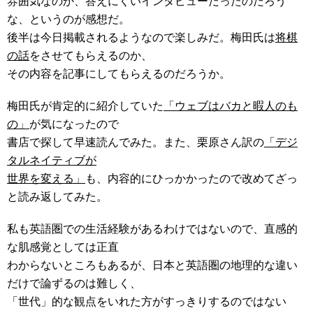
雰囲気なのか、答えにくいインタビューだったのだろう
な、というのが感想だ。
後半は今日掲載されるようなので楽しみだ。梅田氏は
将棋
の話
をさせてもらえるのか、
その内容を記事にしてもらえるのだろうか。
梅田氏が肯定的に紹介していた
「ウェブはバカと暇人のも
の」
が気になったので
書店で探して早速読んでみた。また、栗原さん訳の
「デジ
タルネイティブが
世界を変える」
も、内容的にひっかかったので改めてざっ
と読み返してみた。
私も英語圏での生活経験があるわけではないので、直感的
な肌感覚としては正直
わからないところもあるが、日本と英語圏の地理的な違い
だけで論ずるのは難しく、
「世代」的な観点をいれた方がすっきりするのではない