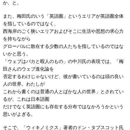
か、と。
また、梅田氏のいう「英語圏」というエリアが英語圏全体
を指しているのではなく、
西海岸のごく狭いエリアおよびそこに生活や思想の求心力
を持ちながら
グローバルに散在する少数の人たちを指しているのではな
いかと思う。
「ウェブはバカと暇人のもの」の中川氏の表現では、「梅
田さんのウェブ進化論を
否定するわけじゃないけど、彼が書いているのは頭の良い
人の世界。わたしが
これから書くのは普通の人とばかな人の世界」とされてい
るが、これは日本語圏
だけでなく英語圏にも存在する分布ではなかろうかという
思いがよぎる。
そこで、「ウィキノミクス」著者のドン・タプスコット氏