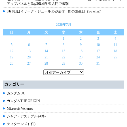
アップパネルとDay3機械学習入門で出撃
8月8日はイザーク・ジュールと砂金信一郎の誕生日（So what?
2026年7月
日
月
火
水
木
金
土
1
2
3
4
5
6
7
8
9
10
11
12
13
14
15
16
17
18
19
20
21
22
23
24
25
26
27
28
29
30
31
カテゴリー
ガンダムUC
ガンダムTHE ORIGIN
Microsoft Ventures
シャア・アズナブル (4件)
ティターンズ (1件)