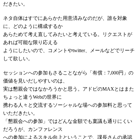
だきたい。
ネタ自体はすでにあらかた用意済みなのだが、誰を対象
に、どのように構成するか
あらためて考え直してみたいと考えている。リクエストが
あれば可能な限り応える
ようにしたいので、コメントやtwitter、メールなどでリーチ
して欲しい。
セッションへの参加もさることながら「有償：7,000円」の
価値を見いだしやすいのは、
実は懇親会ではなかろうかと思う。アドビのMAXとはまた
ちょっと違うWebの世界に
携わる人々と交流するソーシャルな場への参加料と思って
いただきたい。
「懇親会への参加」ではどんな金額でも稟議も通りにくい
だろうが、カンファレンス
への参加によるスキル向上ということで、課長さんの承認