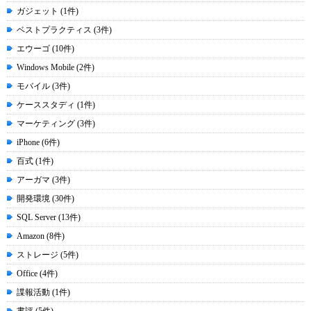
ガジェット (1件)
ベストプラクティス (3件)
エウーゴ (10件)
Windows Mobile (2件)
モバイル (3件)
ケーススタディ (1件)
マーケティング (3件)
iPhone (6件)
百式 (1件)
アーガマ (3件)
開発環境 (30件)
SQL Server (13件)
Amazon (8件)
ストレージ (5件)
Office (4件)
諜報活動 (1件)
書評 (5件)