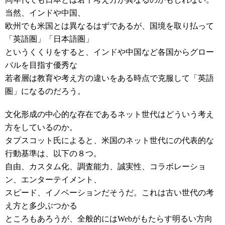
当然、インドや中国、
欧州でも米国とは異なるはずであるが、国境を取り払って
「英語圏」「日本語圏」
というくくりをすると、インドや中国など各国からグロー
バルを目指す優秀な
若者層は教育や考え方の違いをある時点で克服して「英語
圏」になるのだろう。
文化形成の中心的な存在であるネット世代はどういう考え
方をしているのか。
タプスコット氏によると、米国のネット世代にの代表的な
行動基準は、以下の８つ。
自由、カスタム化、調査能力、誠実性、コラボレーショ
ン、エンターテイメント、
スピード、イノベーションだそうだ。これは古い世代の考
え方と多少ぶつかる
ところもあろうが、全般的にはWebがもたらす明るい方向