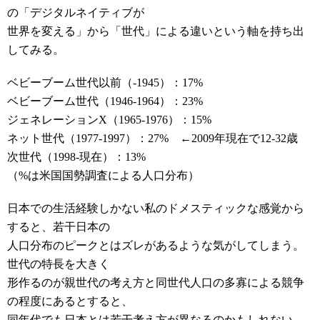
の「デジタルネイティブが
世界を変える」から「世代」による違いという軸を持ち出
してみる。
ベビーブーム世代以前（-1945）：17%
ベビーブーム世代（1946-1964）：23%
ジェネレーションX（1965-1976）：15%
ネット世代（1977-1997）：27% ←2009年現在で12-32歳
次世代（1998-現在）：13%
（%は米国国勢調査による人口分布）
日本での生活経験しかない私のドメスティックな感覚から
すると、若干日本の
人口分布のピークとはズレがあるような気がしてしまう。
世代の特長を大きく
形作るのが親世代の考え方と同世代人口の多寡による競争
の程度にあるとすると、
同年代でも日本とは若干考え方が異なるのかもしれない。