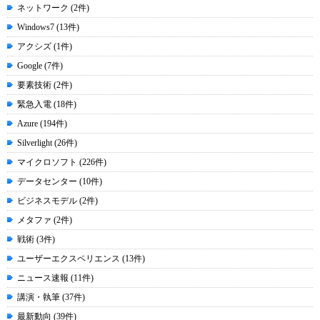
ネットワーク (2件)
Windows7 (13件)
アクシズ (1件)
Google (7件)
要素技術 (2件)
緊急入電 (18件)
Azure (194件)
Silverlight (26件)
マイクロソフト (226件)
データセンター (10件)
ビジネスモデル (2件)
メタファ (2件)
戦術 (3件)
ユーザーエクスペリエンス (13件)
ニュース速報 (11件)
講演・執筆 (37件)
最新動向 (39件)