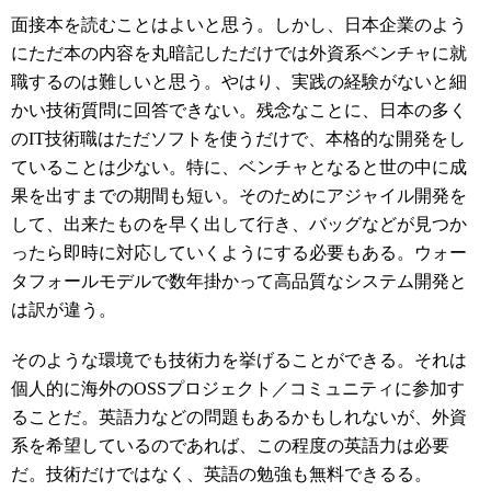
面接本を読むことはよいと思う。しかし、日本企業のよう
にただ本の内容を丸暗記しただけでは外資系ベンチャに就
職するのは難しいと思う。やはり、実践の経験がないと細
かい技術質問に回答できない。残念なことに、日本の多く
のIT技術職はただソフトを使うだけで、本格的な開発をし
ていることは少ない。特に、ベンチャとなると世の中に成
果を出すまでの期間も短い。そのためにアジャイル開発を
して、出来たものを早く出して行き、バッグなどが見つか
ったら即時に対応していくようにする必要もある。ウォー
タフォールモデルで数年掛かって高品質なシステム開発と
は訳が違う。
そのような環境でも技術力を挙げることができる。それは
個人的に海外のOSSプロジェクト／コミュニティに参加す
ることだ。英語力などの問題もあるかもしれないが、外資
系を希望しているのであれば、この程度の英語力は必要
だ。技術だけではなく、英語の勉強も無料できるる。