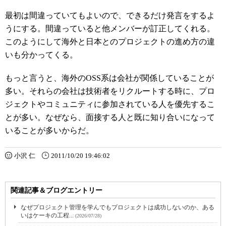
最初は間違っていてもよいので、できるだけ発言をするよ
うにする。間違っていると他メンバーが訂正してくれる。
このようにして海外と日本とのプロジェクトの進め方の違
いも分かってくる。
もっと言うと、海外のOSS系は会社が関係していることが
多い。それらの会社は技術者をリクルートする時に、プロ
ジェクトやコミュニティに参加されている人を優先するこ
とが多い。なぜなら、面接する人と既に知り合いになって
いることが多いからだ。
小沢 仁
2011/10/20 19:46:02
関連記事＆ブログエントリー
なぜプロジェクト管理を学んでもプロジェクトは成功しないのか、ある
いはケーキの工程...
(2026/07/28)