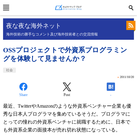
夜な夜な海外ネット
海外技術の勝手なコメント及び海外技術者との交流情報
OSSプロジェクトで外資系プログラミン
グを体験して見ませんか？
社会
»
2011/10/20
Share
Post
-
最近、TwitterやAmazonのような外資系ベンチャー企業も優
秀な日本人プログラマを集めているそうだ。プログラマに
とっての憧れの外資系ベンチャに就職するために、日本で
も外資系企業の面接本が売れ切れ状態になっている。