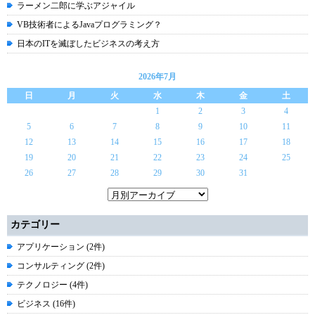
ラーメン二郎に学ぶアジャイル
VB技術者によるJavaプログラミング？
日本のITを滅ぼしたビジネスの考え方
2026年7月
日
月
火
水
木
金
土
1
2
3
4
5
6
7
8
9
10
11
12
13
14
15
16
17
18
19
20
21
22
23
24
25
26
27
28
29
30
31
カテゴリー
アプリケーション (2件)
コンサルティング (2件)
テクノロジー (4件)
ビジネス (16件)