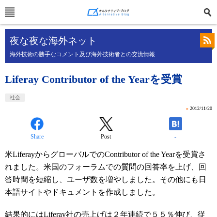
夜な夜な海外ネット
海外技術の勝手なコメント及び海外技術者との交流情報
Liferay Contributor of the Yearを受賞
社会
»
2012/11/20
Share
Post
-
米LiferayからグローバルでのContributor of the Yearを受賞さ
れました。米国のフォーラムでの質問の回答率を上げ、回
答時間を短縮し、ユーザ数を増やしました。その他にも日
本語サイトやドキュメントを作成しました。
結果的にはLiferay社の売上げは２年連続で５５％伸び、従