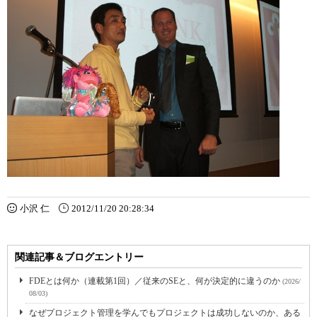
小沢 仁
2012/11/20 20:28:34
関連記事＆ブログエントリー
FDEとは何か（連載第1回）／従来のSEと、何が決定的に違うのか
(2026/
08/03)
なぜプロジェクト管理を学んでもプロジェクトは成功しないのか、ある