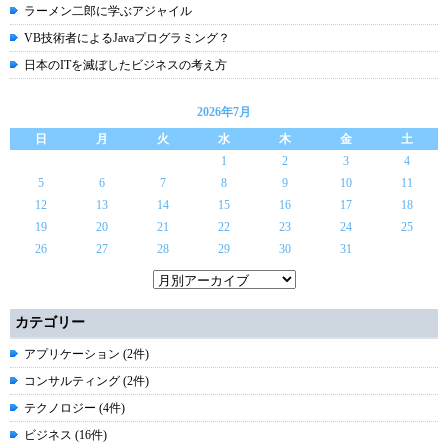
ラーメン二郎に学ぶアジャイル
VB技術者によるJavaプログラミング？
日本のITを滅ぼしたビジネスの考え方
2026年7月
日
月
火
水
木
金
土
1
2
3
4
5
6
7
8
9
10
11
12
13
14
15
16
17
18
19
20
21
22
23
24
25
26
27
28
29
30
31
カテゴリー
アプリケーション (2件)
コンサルティング (2件)
テクノロジー (4件)
ビジネス (16件)