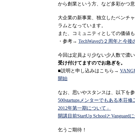
から創業という方、など多彩かつ意
大企業の新事業、独立したベンチャ
ラムとなっています。
また、コミュニティとしての価値も
・参考→
TechWaveの２周年と今
今回は定員より少ない少人数で濃い
受け付けてますのでお急ぎを。
■説明と申し込みはこちら→
VAN
開始
なお、思いやスタンスは、以下を参
500startupsメンターでもある
2012年第一期について」
開講目前StartUp SchoolとVan
乞うご期待！