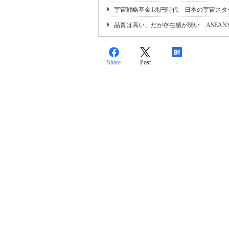
宇宙戦略基金1兆円時代 日本の宇宙スタ
品質は高い、だが存在感が弱い ASEA
Share
Post
-