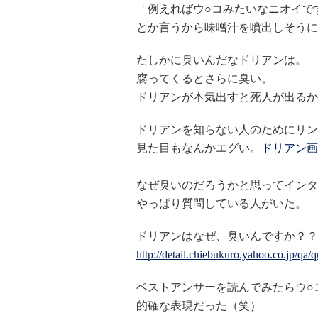
「例えればウ○コみたいなニオイで
とか言うから味噌汁を噴出しそうに
たしかに臭いんだなドリアンは。
腐ってくるとさらに臭い。
ドリアンが本気出すと死人が出るか
ドリアンを知らない人のためにリン
見た目もなんかエグい。
ドリアン画
なぜ臭いのだろうかと思ってインタ
やっぱり質問している人がいた。
ドリアンはなぜ、臭いんですか？？
http://detail.chiebukuro.yahoo.co.jp/qa
ベストアンサーを読んでみたらウ○
的確な表現だった（笑）