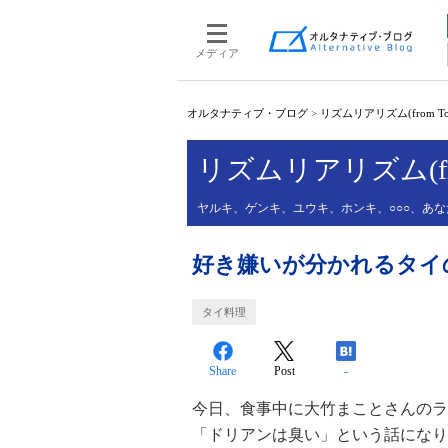
メディア
オルタナティブ・ブログ
>
リズムリアリズム(from Tokyo
リズムリアリズム(from T
ヤルキ、ゲンキ、ユウキ、ホンキ、○○○、あ
好き嫌いが分かれるタイ
タイ料理
Share
Post
-
今日、食事中に大竹まことさんのラ
「ドリアンは臭い」という話になり