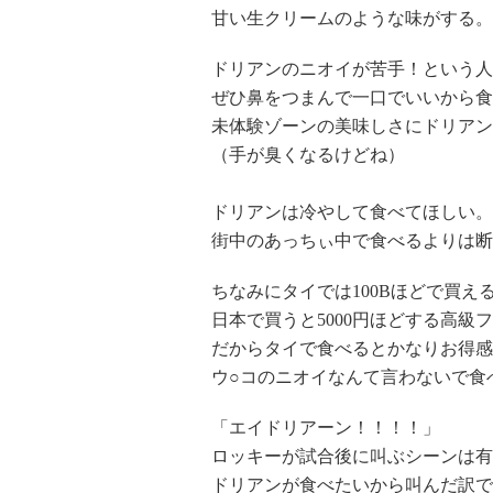
甘い生クリームのような味がする。
ドリアンのニオイが苦手！という人
ぜひ鼻をつまんで一口でいいから食
未体験ゾーンの美味しさにドリアン
（手が臭くなるけどね）
ドリアンは冷やして食べてほしい。
街中のあっちぃ中で食べるよりは断
ちなみにタイでは100Bほどで買え
日本で買うと5000円ほどする高級
だからタイで食べるとかなりお得感
ウ○コのニオイなんて言わないで食
「エイドリアーン！！！！」
ロッキーが試合後に叫ぶシーンは有
ドリアンが食べたいから叫んだ訳で