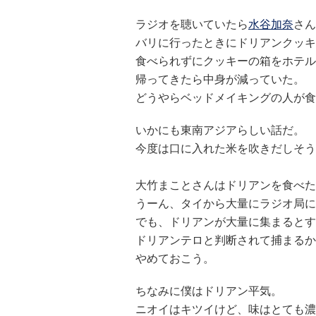
ラジオを聴いていたら
水谷加奈
さん
バリに行ったときにドリアンクッキ
食べられずにクッキーの箱をホテル
帰ってきたら中身が減っていた。
どうやらベッドメイキングの人が食
いかにも東南アジアらしい話だ。
今度は口に入れた米を吹きだしそう
大竹まことさんはドリアンを食べた
うーん、タイから大量にラジオ局に
でも、ドリアンが大量に集まるとす
ドリアンテロと判断されて捕まるか
やめておこう。
ちなみに僕はドリアン平気。
ニオイはキツイけど、味はとても濃