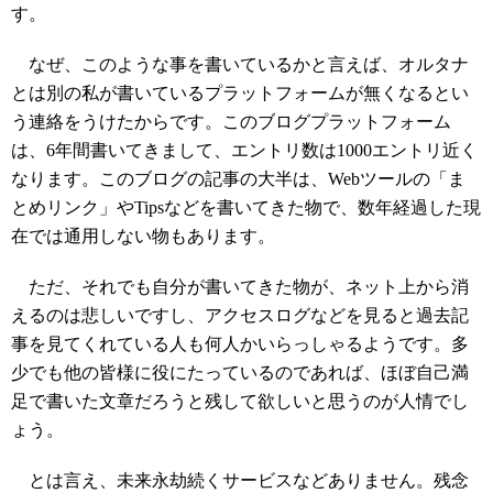
す。
なぜ、このような事を書いているかと言えば、オルタナ
とは別の私が書いているプラットフォームが無くなるとい
う連絡をうけたからです。このブログプラットフォーム
は、6年間書いてきまして、エントリ数は1000エントリ近く
なります。このブログの記事の大半は、Webツールの「ま
とめリンク」やTipsなどを書いてきた物で、数年経過した現
在では通用しない物もあります。
ただ、それでも自分が書いてきた物が、ネット上から消
えるのは悲しいですし、アクセスログなどを見ると過去記
事を見てくれている人も何人かいらっしゃるようです。多
少でも他の皆様に役にたっているのであれば、ほぼ自己満
足で書いた文章だろうと残して欲しいと思うのが人情でし
ょう。
とは言え、未来永劫続くサービスなどありません。残念