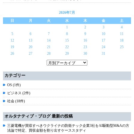
2026年7月
日
月
火
水
木
金
土
1
2
3
4
5
6
7
8
9
10
11
12
13
14
15
16
17
18
19
20
21
22
23
24
25
26
27
28
29
30
31
カテゴリー
OS (1件)
ビジネス (2件)
社会 (18件)
オルタナティブ・ブログ 最新の投稿
三菱電機が買収すべきウクライナの防衛テック企業3社をAI駆動型M&Aの方
法論で特定、買収金額を割り出すケーススタディ