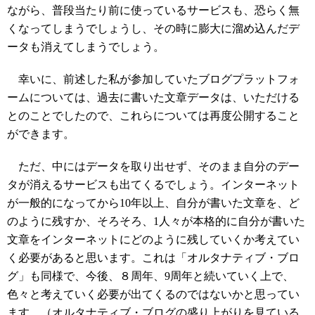
ながら、普段当たり前に使っているサービスも、恐らく無
くなってしまうでしょうし、その時に膨大に溜め込んだデ
ータも消えてしまうでしょう。
幸いに、前述した私が参加していたブログプラットフォ
ームについては、過去に書いた文章データは、いただける
とのことでしたので、これらについては再度公開すること
ができます。
ただ、中にはデータを取り出せず、そのまま自分のデー
タが消えるサービスも出てくるでしょう。インターネット
が一般的になってから10年以上、自分が書いた文章を、ど
のように残すか、そろそろ、1人々が本格的に自分が書いた
文章をインターネットにどのように残していくか考えてい
く必要があると思います。これは「オルタナティブ・ブロ
グ」も同様で、今後、８周年、9周年と続いていく上で、
色々と考えていく必要が出てくるのではないかと思ってい
ます。（オルタナティブ・ブログの盛り上がりを見ている