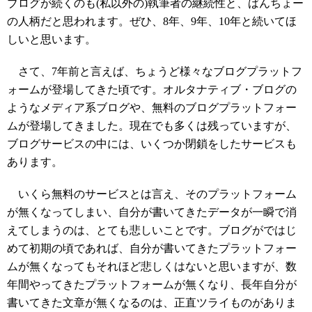
ブログが続くのも(私以外の)執筆者の継続性と、ばんちょー
の人柄だと思われます。ぜひ、8年、9年、10年と続いてほ
しいと思います。
さて、7年前と言えば、ちょうど様々なブログプラットフ
ォームが登場してきた頃です。オルタナティブ・ブログの
ようなメディア系ブログや、無料のブログプラットフォー
ムが登場してきました。現在でも多くは残っていますが、
ブログサービスの中には、いくつか閉鎖をしたサービスも
あります。
いくら無料のサービスとは言え、そのプラットフォーム
が無くなってしまい、自分が書いてきたデータが一瞬で消
えてしまうのは、とても悲しいことです。ブログがではじ
めて初期の頃であれば、自分が書いてきたプラットフォー
ムが無くなってもそれほど悲しくはないと思いますが、数
年間やってきたプラットフォームが無くなり、長年自分が
書いてきた文章が無くなるのは、正直ツライものがありま