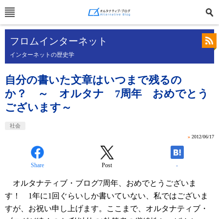
フロムインターネット
インターネットの歴史学
自分の書いた文章はいつまで残るの
か？ ～ オルタナ 7周年 おめでとう
ございます～
社会
»
2012/06/17
Share
Post
-
オルタナティブ・ブログ7周年、おめでとうございま
す！ 1年に1回ぐらいしか書いていない、私ではございま
すが、お祝い申し上げます。ここまで、オルタナティブ・