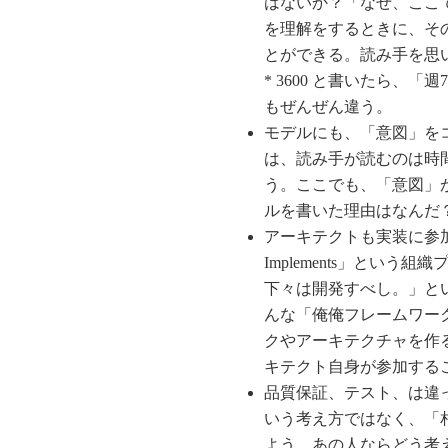
はないか？「なぜ、ここ
を理解をするときに、そ
とができる。読み手を思い
* 3600 と書いたら、
もぜんぜん違う。
モデルにも、「意図」を
は、読み手が読むのは時
う。ここでも、「意図」
ルを書いた理由はなんだ
アーキテクトも実装に参加しよう。
Implements」とい
下々は開発すべし。」と
んな「俺俺フレームワー
クやアーキテクチャを作
キテクト自身が参加する
品質保証、テスト、は違
いう考え方ではなく、「
よう。あの人ならどう考