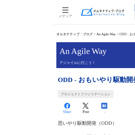
メディア
オルタナティブ・ブログ
>
An Agile Way
>
ODD -
An Agile Way
アジャイルに行こう！
ODD - おもいやり駆動開
プロジェクトファシリテーション
Share
Post
-
思いやり駆動開発（ODD）