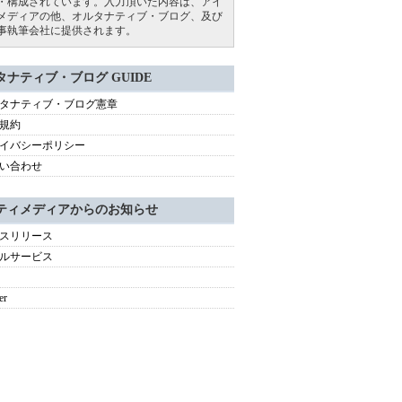
・構成されています。入力頂いた内容は、アイ
メディアの他、オルタナティブ・ブログ、及び
事執筆会社に提供されます。
タナティブ・ブログ GUIDE
タナティブ・ブログ憲章
規約
イバシーポリシー
い合わせ
ティメディアからのお知らせ
スリリース
ルサービス
er