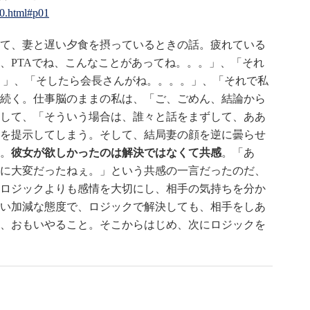
620.html#p01
て、妻と遅い夕食を摂っているときの話。疲れている
、PTAでね、こんなことがあってね。。。」、「それ
。」、「そしたら会長さんがね。。。。」、「それで私
続く。仕事脳のままの私は、「ご、ごめん、結論から
して、「そういう場合は、誰々と話をまずして、ああ
を提示してしまう。そして、結局妻の顔を逆に曇らせ
。
彼女が欲しかったのは解決ではなくて共感
。「あ
に大変だったねぇ。」という共感の一言だったのだ、
ロジックよりも感情を大切にし、相手の気持ちを分か
い加減な態度で、ロジックで解決しても、相手をしあ
、おもいやること。そこからはじめ、次にロジックを