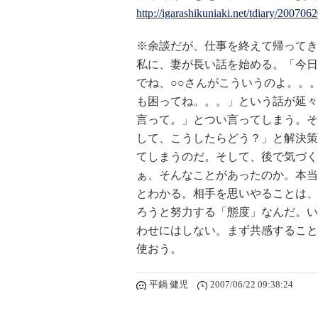
http://igarashikuniaki.net/tdiary/20070
※余談だが、仕事を終えて帰ってき
私に、妻が長い話を始める。「今日
でね、○○さんがこういうのよ。。
も困ってね。。。」という話が延々
言って。」とつい言ってしまう。そ
して、こうしたらどう？」と解決策
てしまうのだ。そして、後で気づく
ぁ、そんなことがあったのか。本当
とわかる。相手を思いやることは、
ろうと努力する「態度」なんだ。い
わせにはしない。まず共感すること
使おう。
平鍋 健児
2007/06/22 09:38:24