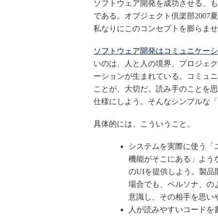
ソフトウェア開発を成功させる、も
である。オブジェクト倶楽部200
私なりにこのコンセプトを膨らませ
ソフトウェア開発はコミュニケーシ
いのは、人と人の境界、プロジェク
ーションが生まれている。コミュニ
ことが、大切だ。読み手のことを思
仕様にしよう。そんなシンプルな「
具体的には、こういうこと。
システムを実際に使う「
機能がそこにある」よう
のUIを提供しよう。製
場合でも、ペルソナ、のよ
意識し、その相手を思い
人が読みやすいコードを