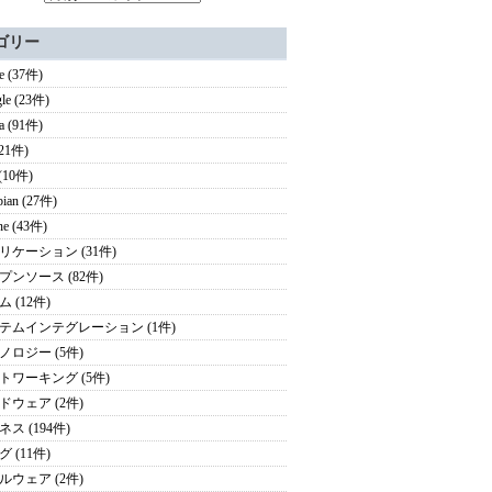
ゴリー
e (37件)
le (23件)
a (91件)
(21件)
(10件)
ian (27件)
ne (43件)
リケーション (31件)
プンソース (82件)
 (12件)
テムインテグレーション (1件)
ノロジー (5件)
トワーキング (5件)
ドウェア (2件)
ス (194件)
 (11件)
ルウェア (2件)