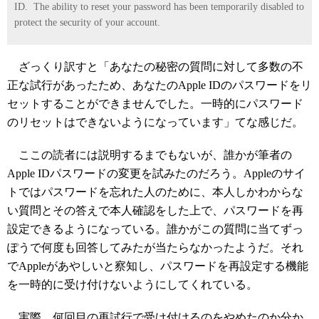
ID. The ability to reset your password has been temporarily disabled to
protect the security of your account.
ざっくり訳すと「あなたの秘密の質問に対して多数の不
正な試行があったため、あなたのApple IDのパスワードをリ
セットすることができませんでした。一時的にパスワード
のリセットはできないようになっています」てな感じだ。
ここの読者には説明するまでもないが、誰かが筆者の
Apple IDパスワードの変更を試みたのだろう。Appleのサイ
トではパスワードを忘れた人のために、本人しかわからな
い質問とその答えで本人確認をした上で、パスワードを再
設定できるようになっている。誰かがこの質問に当てずっ
ぽうで何度も回答してみたが当たらなかったようだ。それ
でAppleがあやしいと察知し、パスワードを再設定する機能
を一時的に受け付けないようにしてくれている。
実際、何回目の再試行で受け付けるのをやめたのか分か