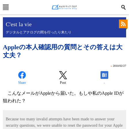
C'est la vie
デジタルとアナログの間を行ったり来たり
Appleの本人確認用の質問とその答えは大
丈夫？
»
2010/02/27
Share
Post
-
こんなメールがAppleから届いた。もしや私のApple IDが
狙われた？
Because too many invalid attempts have been made to answer your
security questions, we were unable to reset the password for your Apple