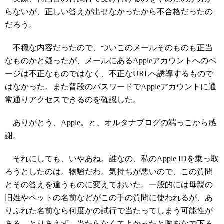
らないが、正しい答えが出せなかったから不合格だったの
だろう。
不穏な内容だったので、ついこのメールそのものも正当
なものかと疑ったが、メールにあるAppleアカウントへのペ
ージは不正なものではなく、不正なURLへ誘導するもので
はなかった。また普段のパスワードでAppleアカウントに通
常通りアクセスできるのを確認した。
ありがとう、Apple。と、オルタナブログの端っこから感
謝。
それにしても、いやあね。誰なの、私のApple IDを乗っ取
ろうとしたのは。物騒だわ。気持ちが悪いので、この質問
とその答えを違うものに変えておいた。一般的には母親の
旧姓やペットの名前などがこの手の質問に使われるが、あ
りふれた名前なら何度かの試行で当たってしまう可能性が
ある。とりあえず、当たらなくてよかったと胸をなで下ろ