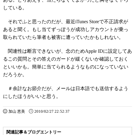
している。
それでふと思ったのだが、最近iTunes Storeで不正請求が
あると聞く。もし当てずっぽうが成功しアカウントが乗っ
取られていたら筆者も被害に遭っていたかもしれない。
関連性は断言できないが、念のためApple IDに設定してあ
るこの質問とその答えのガードが緩くないか確認しておく
といいかも。簡単に当てられるようなものになっていない
だろうか。
＃余計なお節介だが、メールは日本語でも送信するよう
にしたほうがいいと思う。
加山 恵美
2010/02/27 22:52:37
関連記事＆ブログエントリー