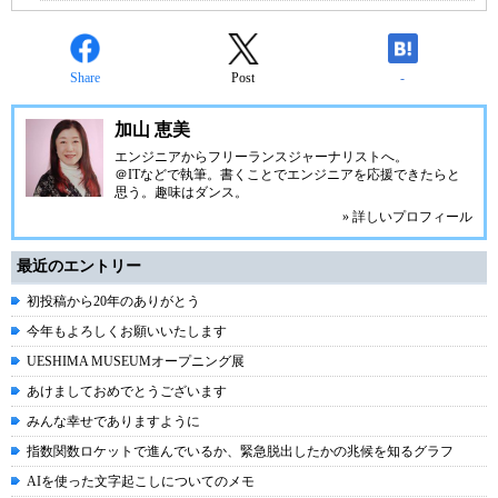
Share
Post
-
加山 恵美
エンジニアからフリーランスジャーナリストへ。
＠ITなどで執筆。書くことでエンジニアを応援できたらと
思う。趣味はダンス。
» 詳しいプロフィール
最近のエントリー
初投稿から20年のありがとう
今年もよろしくお願いいたします
UESHIMA MUSEUMオープニング展
あけましておめでとうございます
みんな幸せでありますように
指数関数ロケットで進んでいるか、緊急脱出したかの兆候を知るグラフ
AIを使った文字起こしについてのメモ